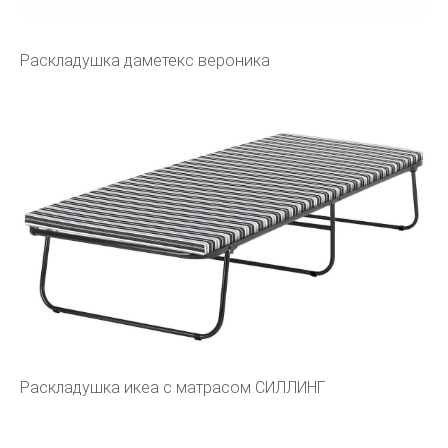
Раскладушка даметекс вероника
Раскладушка икеа с матрасом СИЛЛИНГ