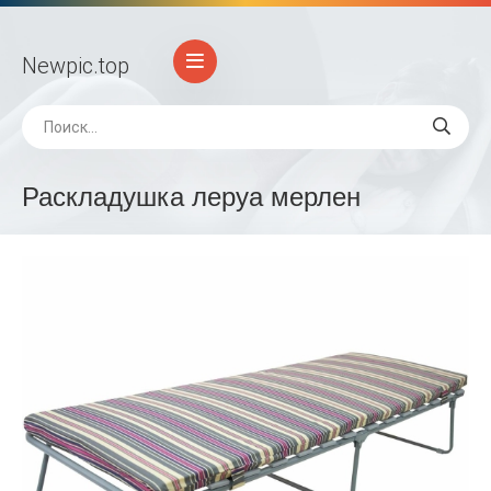
Newpic
.top
Раскладушка леруа мерлен