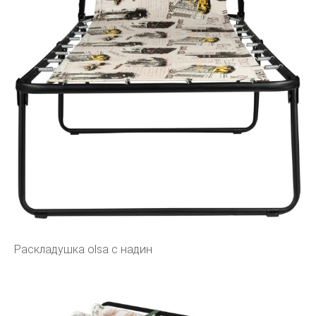
Раскладушка olsa с надин