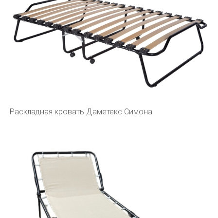
Раскладная кровать Даметекс Симона