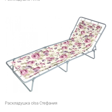
Раскладушка olsa Стефания