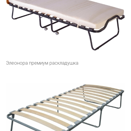
Элеонора премиум раскладушка