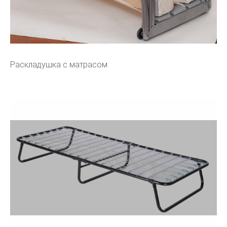
Раскладушка с матрасом