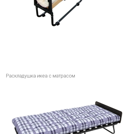
Раскладушка икеа с матрасом