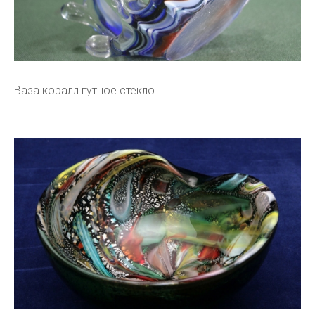
Ваза коралл гутное стекло