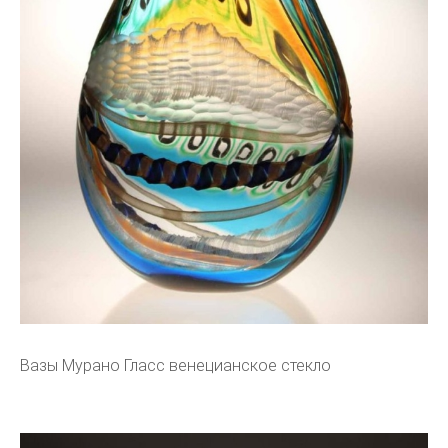
Вазы Мурано Гласс венецианское стекло