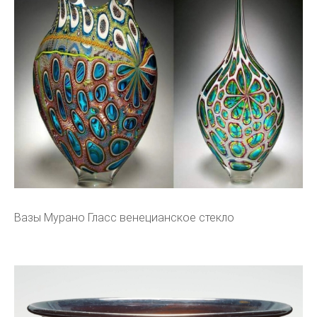
Вазы Мурано Гласс венецианское стекло