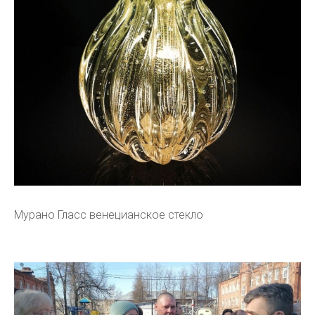
Мурано Гласс венецианское стекло