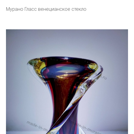
Мурано Гласс венецианское стекло