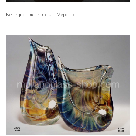
Венецианское стекло Мурано