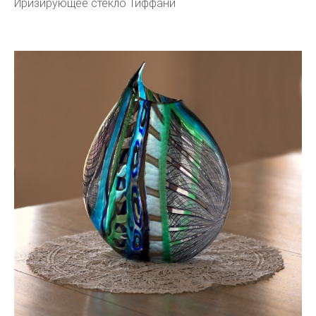
Иризирующее стекло Тиффани