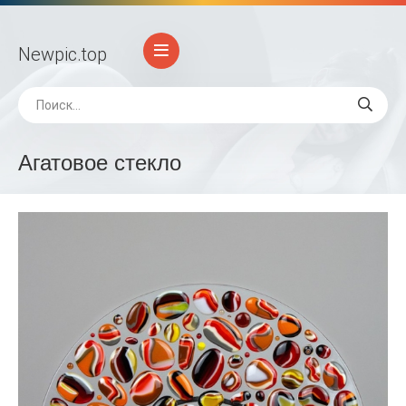
Newpic
.top
Агатовое стекло