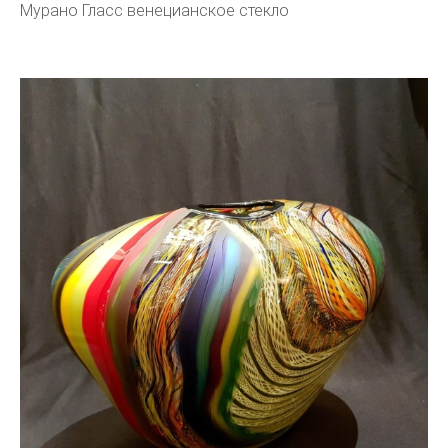
Мурано Гласс венецианское стекло