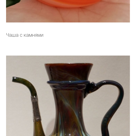
Чаша с камнями