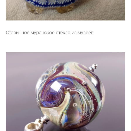
Старинное муранское стекло из музеев