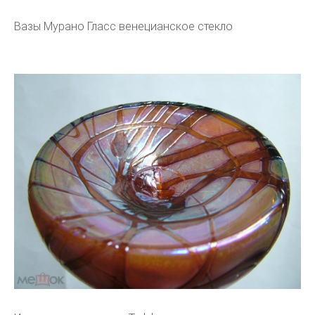
Вазы Мурано Гласс венецианское стекло