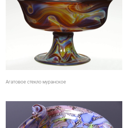
Агатовое стекло муранское