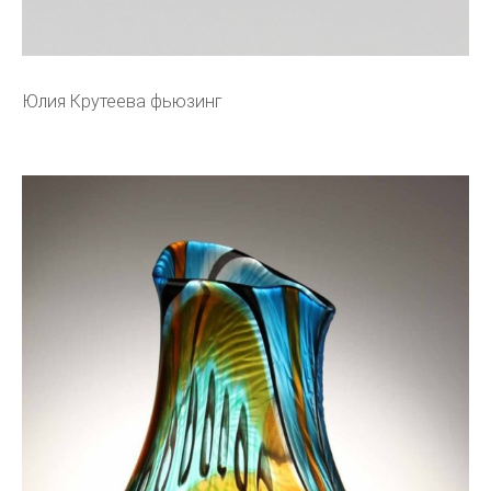
Юлия Крутеева фьюзинг