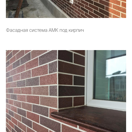
Фасадная система АМК под кирпич