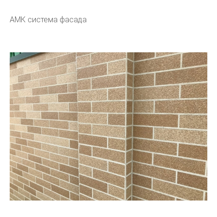
АМК система фасада