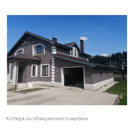
Коттедж из облицовочного кирпича