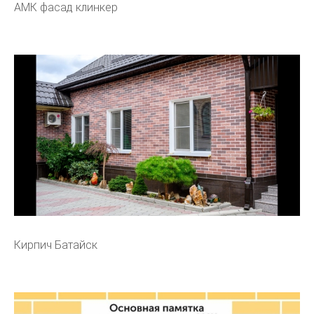
АМК фасад клинкер
Кирпич Батайск