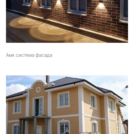
Амк система фасада