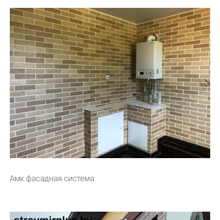
Амк фасадная система