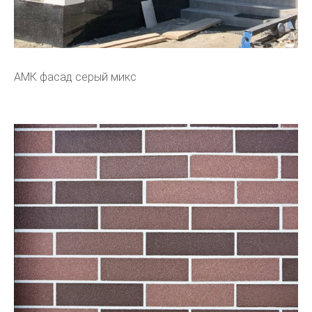
АМК фасад серый микс