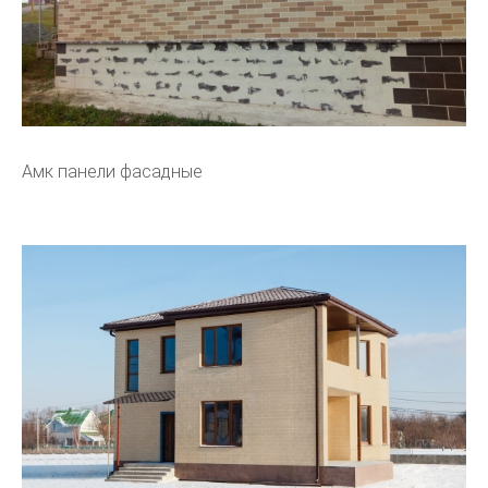
Амк панели фасадные