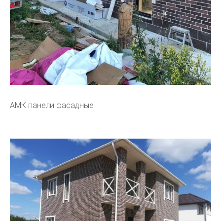
АМК панели фасадные