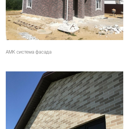
АМК система фасада