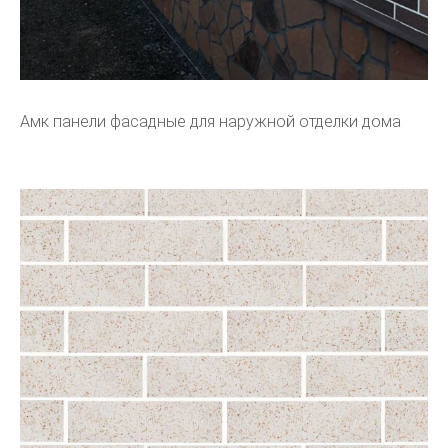
Амк панели фасадные для наружной отделки дома