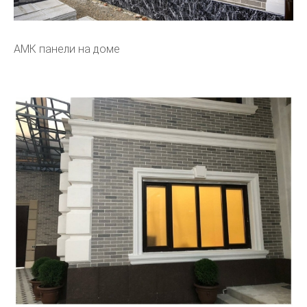
АМК панели на доме