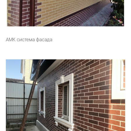
АМК система фасада