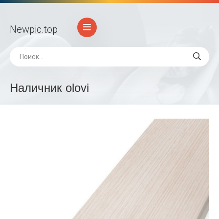
Newpic
.top
Наличник olovi