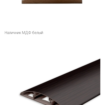
Наличник МДФ белый