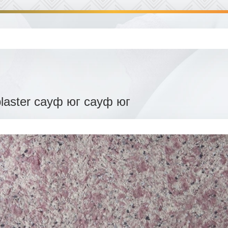
plaster сауф юг сауф юг