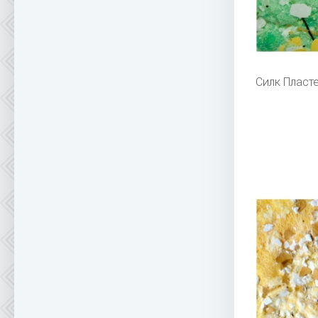
Силк Пласт