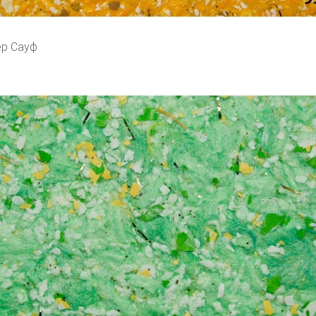
ер Сауф