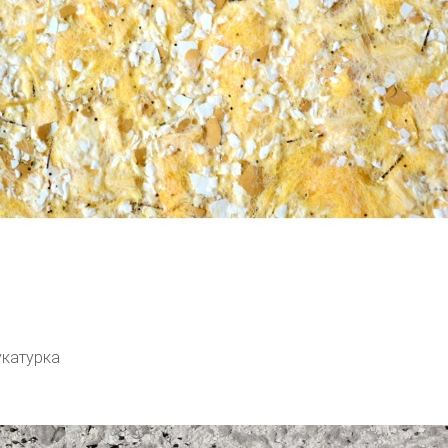
катурка