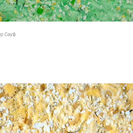
ер Сауф