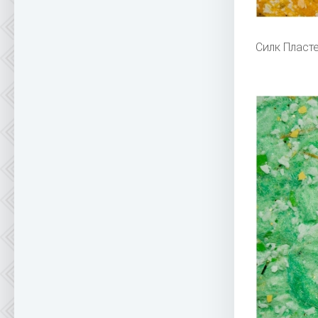
Силк Пласт