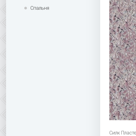
Спальня
Силк Пласт