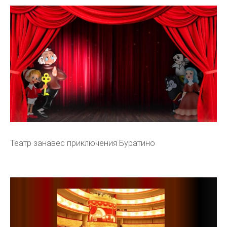
Театр занавес приключения Буратино