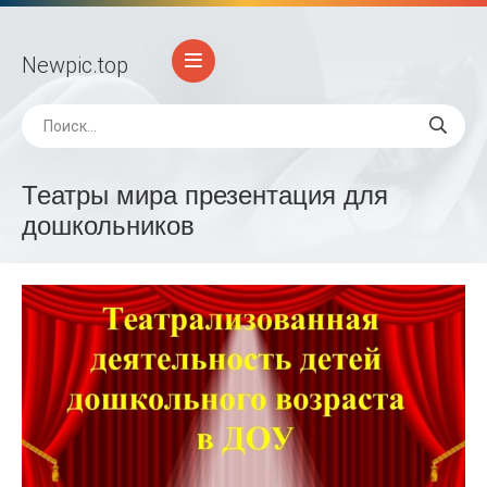
Newpic
.top
Театры мира презентация для
дошкольников