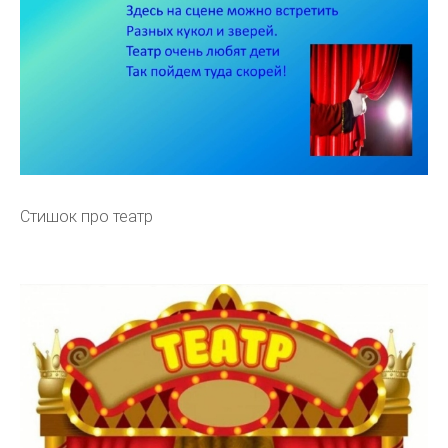
Стишок про театр