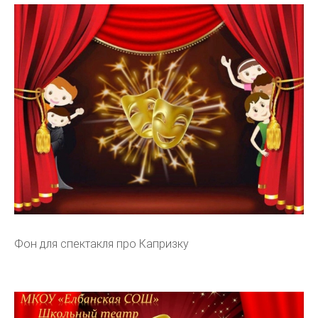
Фон для спектакля про Капризку