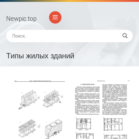
Newpic
.top
Типы жилых зданий