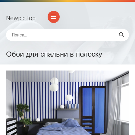
Newpic
.top
Обои для спальни в полоску