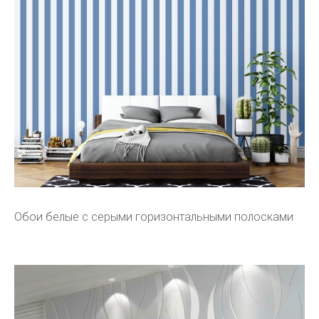
Обои белые с серыми горизонтальными полосками