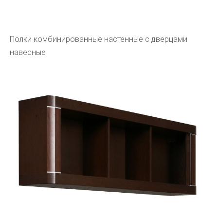
Полки комбинированные настенные с дверцами
навесные