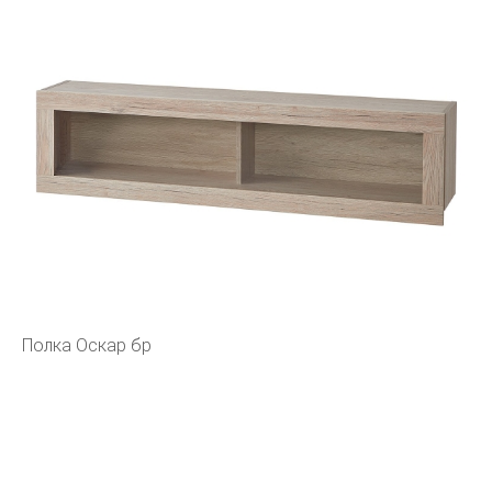
Полка Оскар бр