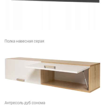
Полка навесная серая
Антресоль дуб сонома