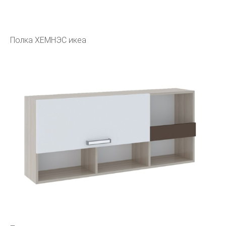
Полка ХЕМНЭС икеа