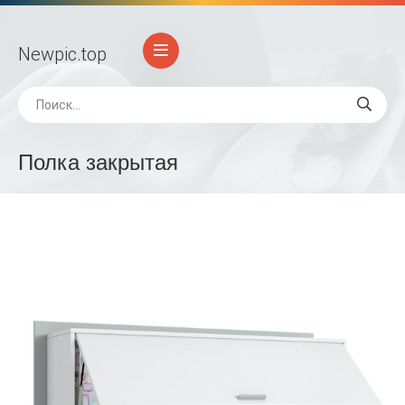
Newpic
.top
Полка закрытая