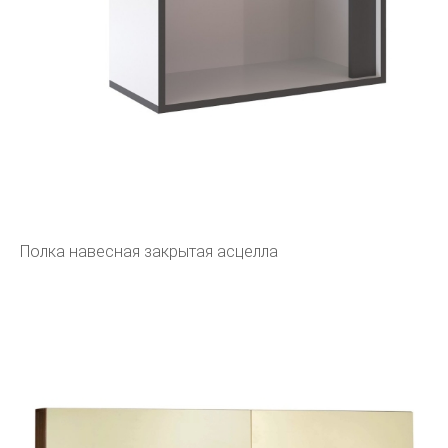
Полка навесная закрытая асцелла