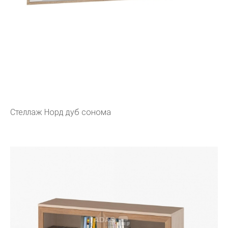
Стеллаж Норд дуб сонома