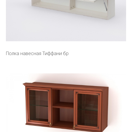
Полка навесная Тиффани бр