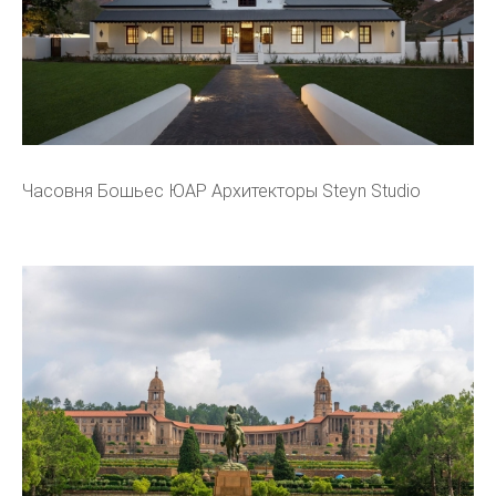
Часовня Бошьес ЮАР Архитекторы Steyn Studio