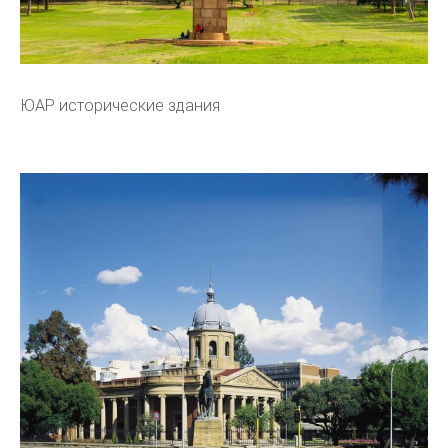
ЮАР исторические здания