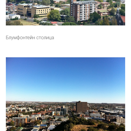
Блумфонтейн столица