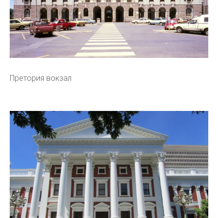
Претория вокзал