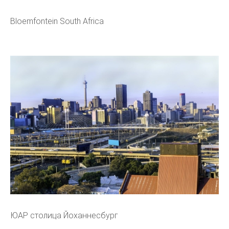
Bloemfontein South Africa
ЮАР столица Йоханнесбург