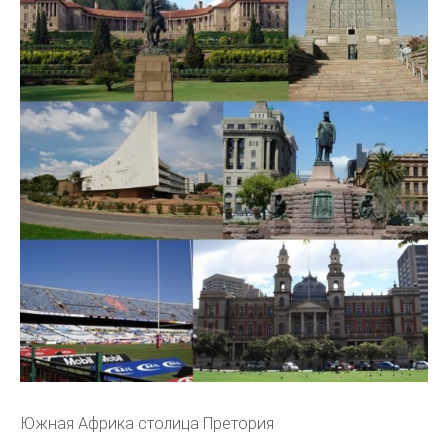
Южная Африка столица Претория