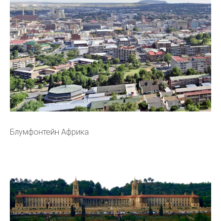
Блумфонтейн Африка