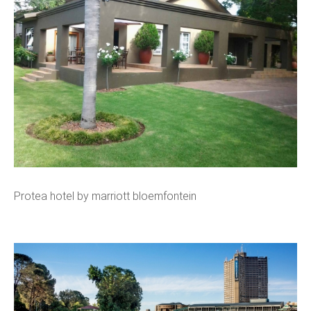
Protea hotel by marriott bloemfontein