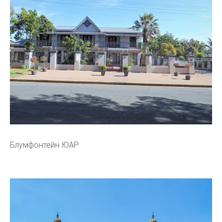
Блумфонтейн ЮАР