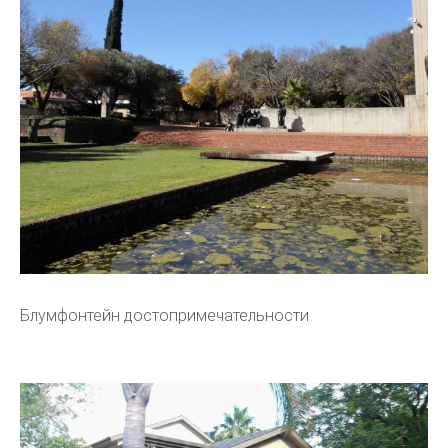
Блумфонтейн достопримечательности