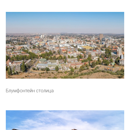
Блумфонтейн столица