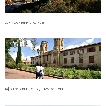
Блумфонтейн столица
Африканский город Блумфонтейн