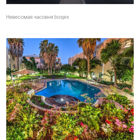
Невесомая часовня bosjes