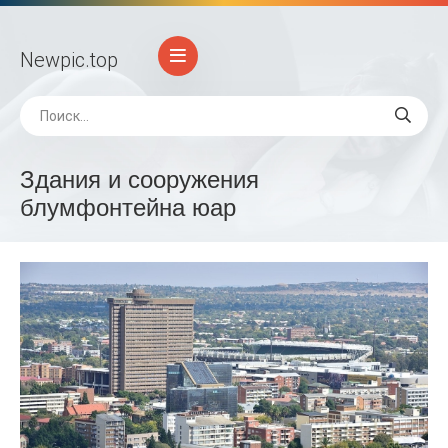
Newpic
.top
Здания и сооружения
блумфонтейна юар