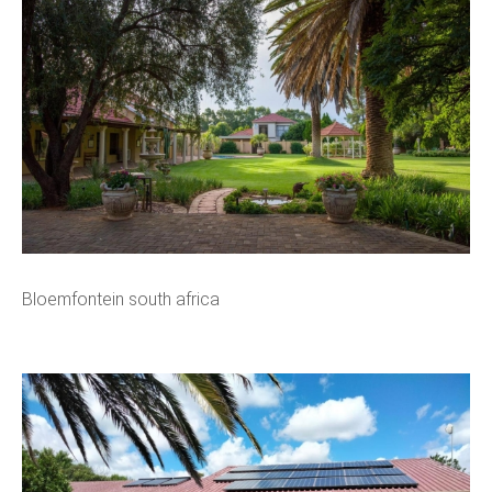
Bloemfontein south africa