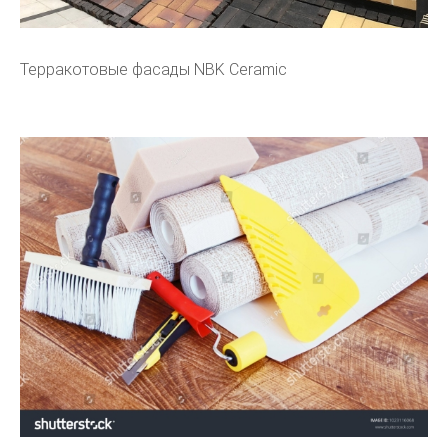
Терракотовые фасады NBK Ceramic