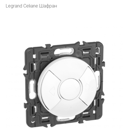
Legrand Celiane Шафран