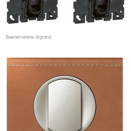
Выключатель legrand