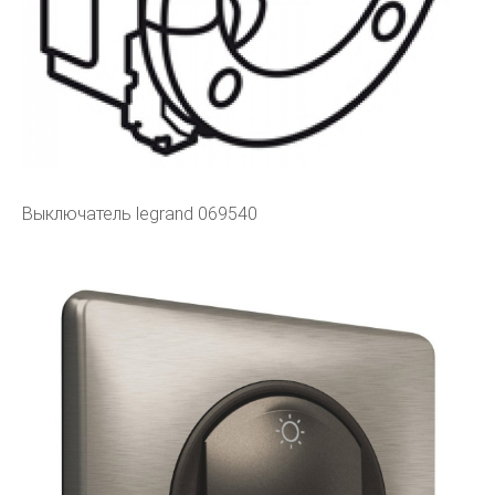
Выключатель legrand 069540