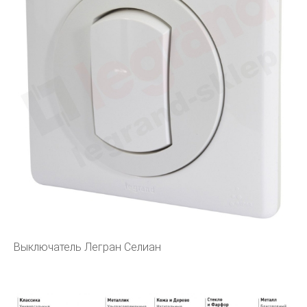
Выключатель Легран Селиан