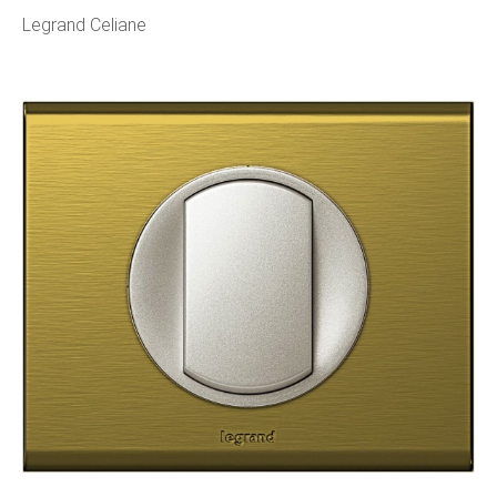
Legrand Celiane