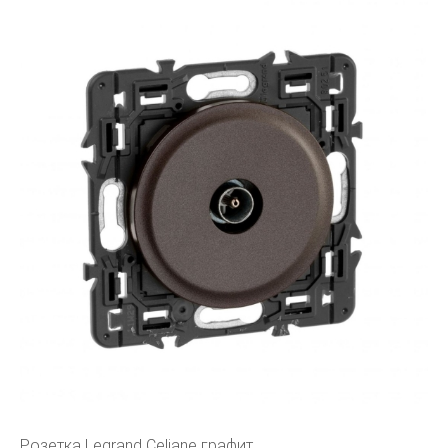
Розетка Legrand Celiane графит