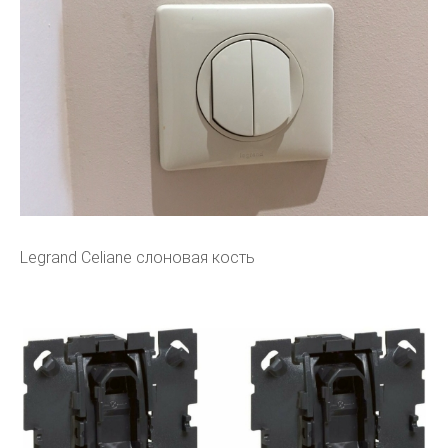
Legrand Celiane слоновая кость