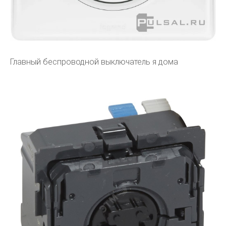
Главный беспроводной выключатель я дома