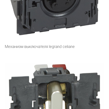
Механизм выключателя legrand celiane