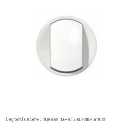
Legrand celiane лицевая панель выключателя