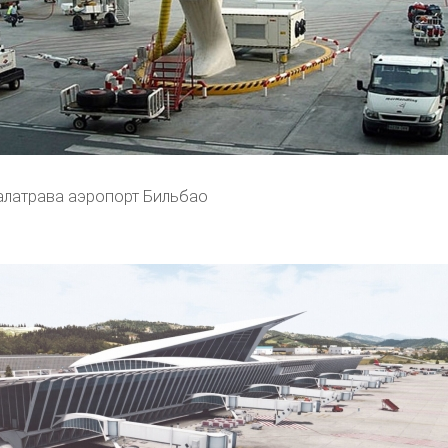
алатрава аэропорт Бильбао