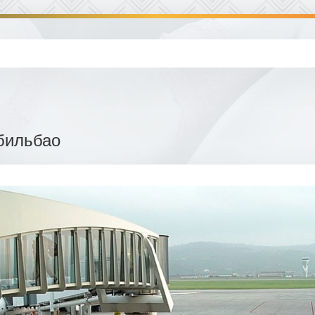
бильбао