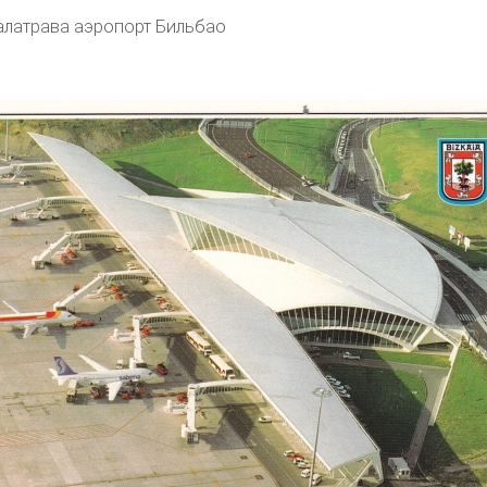
алатрава аэропорт Бильбао