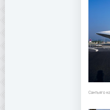
Сантьяго к