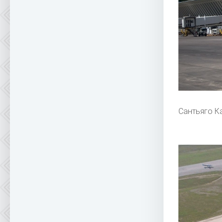
Сантьяго К