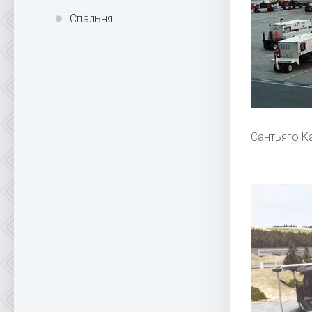
Спальня
Сантьяго К