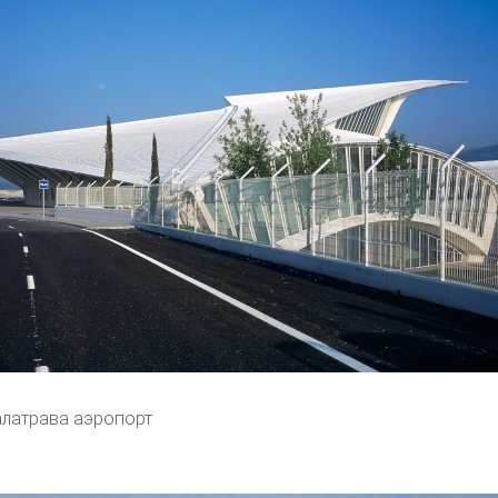
алатрава аэропорт