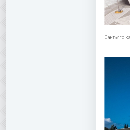
Сантьяго к