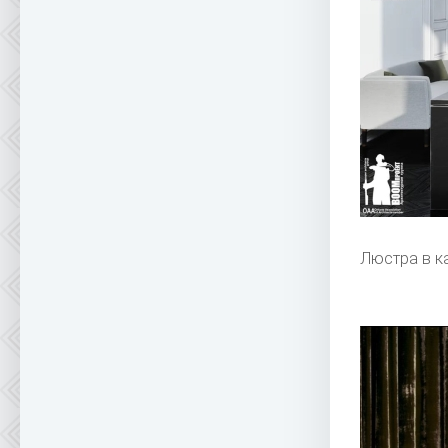
Люстра в к