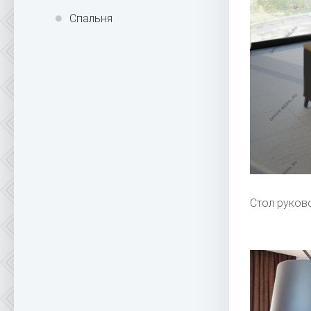
Спальня
Стол руково