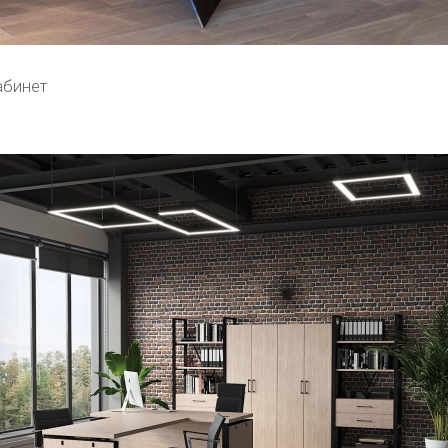
абинет