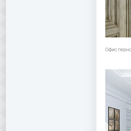
Офис перно