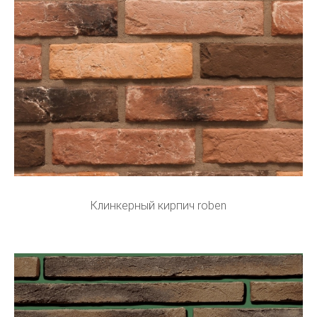
Клинкерный кирпич roben