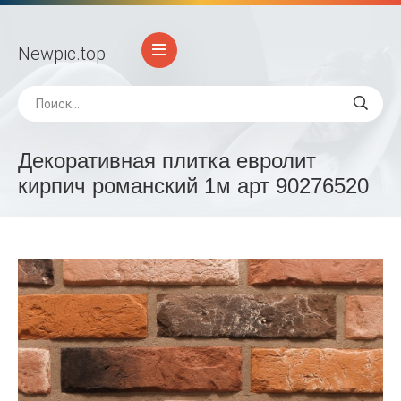
Newpic
.top
Декоративная плитка евролит
кирпич романский 1м арт 90276520