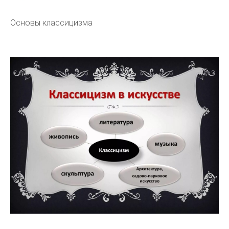
Основы классицизма