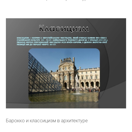
Барокко и классицизм в архитектуре