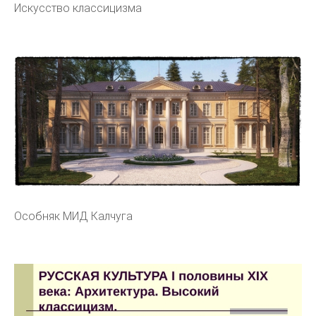
Искусство классицизма
Особняк МИД Калчуга