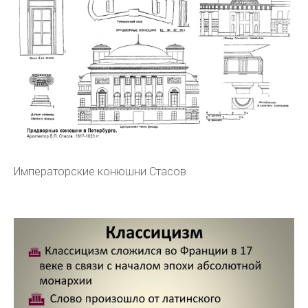
Императорские конюшни Стасов