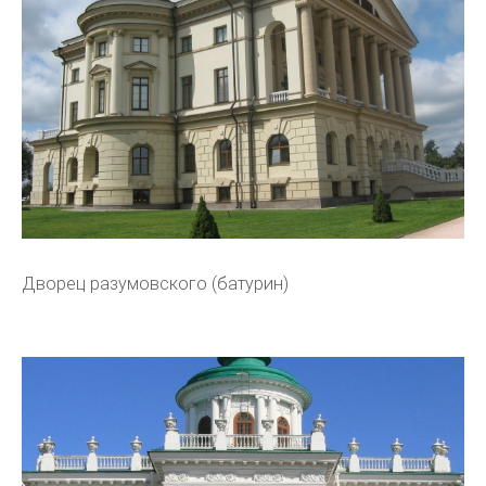
Дворец разумовского (батурин)