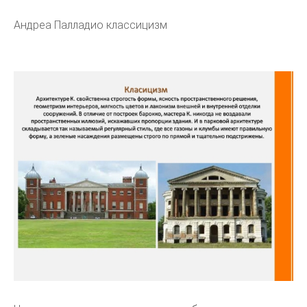
Андреа Палладио классицизм