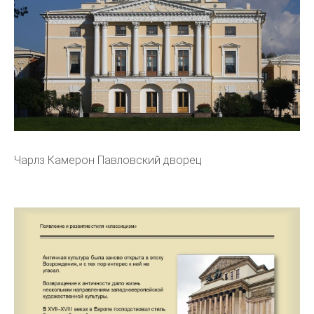
Чарлз Камерон Павловский дворец