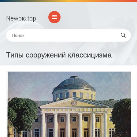
Newpic
.top
Типы сооружений классицизма