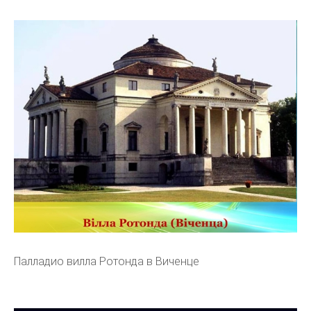
Палладио вилла Ротонда в Виченце