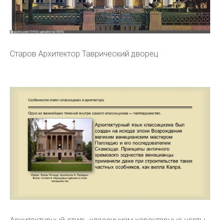
Старов Архитектор Таврический дворец