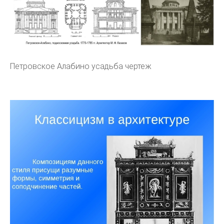
Петровское Алабино усадьба чертеж