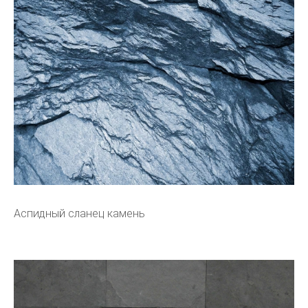
Аспидный сланец камень