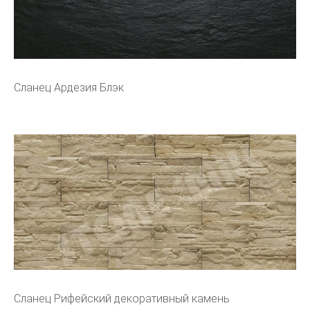
Сланец Ардезия Блэк
Сланец Рифейский декоративный камень