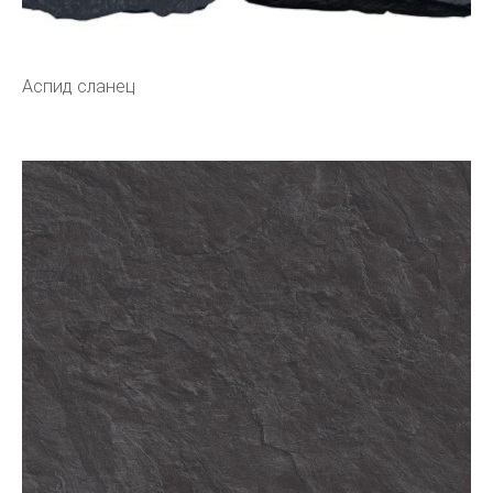
Аспид сланец