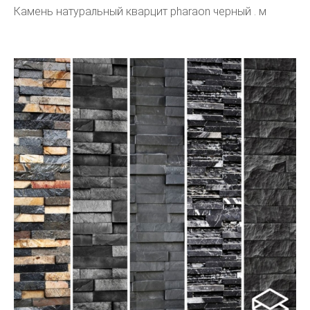
Камень натуральный кварцит pharaon черный . м