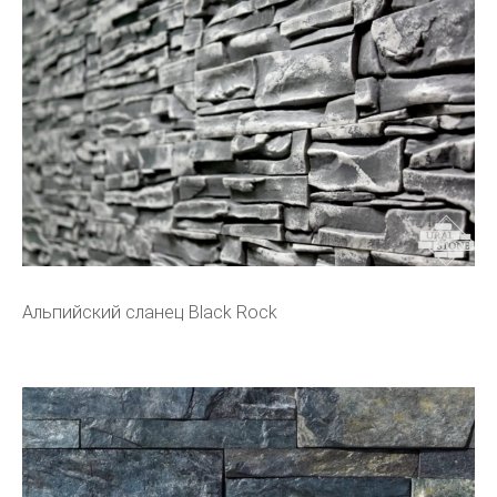
Альпийский сланец Black Rock