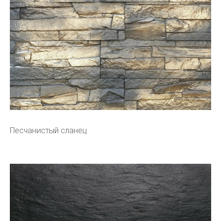
Песчанистый сланец