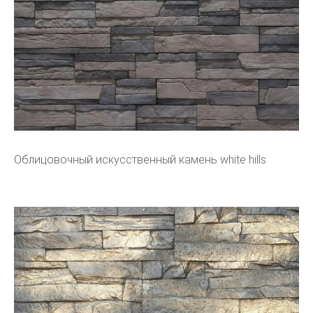
Облицовочный искусственный камень white hills