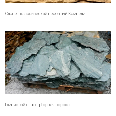
Сланец классический песочный Камнелит
Глинистый сланец Горная порода