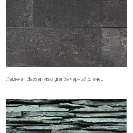
Ламинат classen visio grande черный сланец