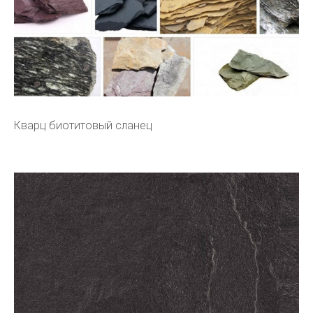
Кварц биотитовый сланец