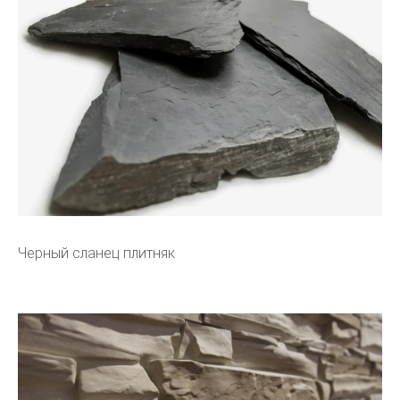
Черный сланец плитняк