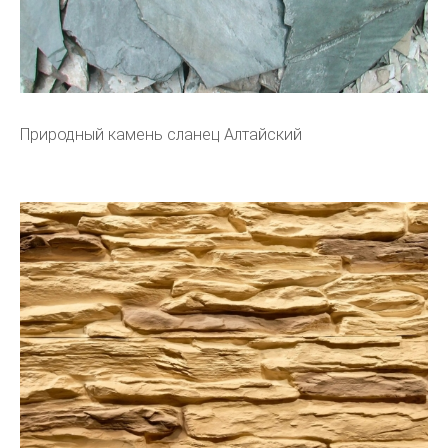
Природный камень сланец Алтайский