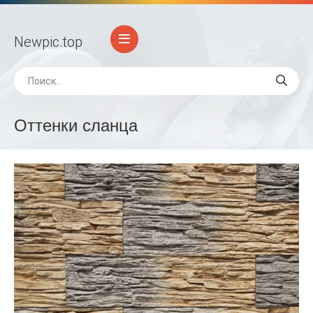
Newpic
.top
Оттенки сланца