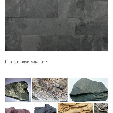
Плитка талькохлорит -