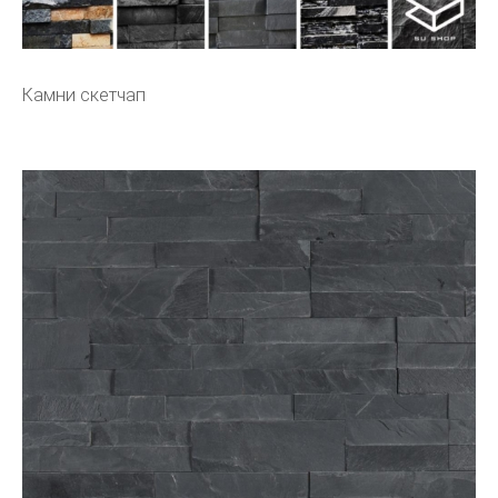
Камни скетчап