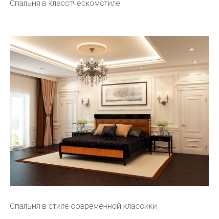
Спальня в класстческомстиле
Спальня в стиле современной классики