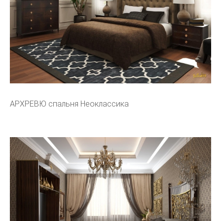
АРХРЕВЮ спальня Неоклассика