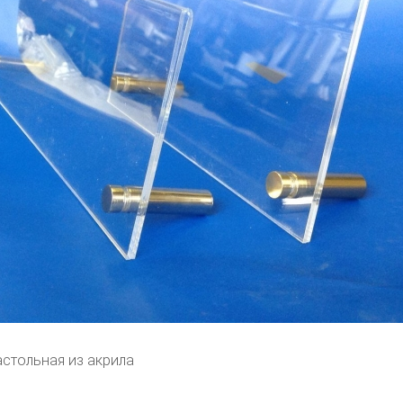
астольная из акрила