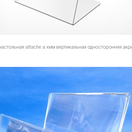
настольная attache а хмм вертикальная односторонняя акр