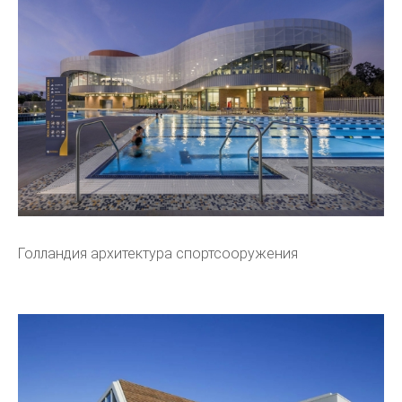
Голландия архитектура спортсооружения