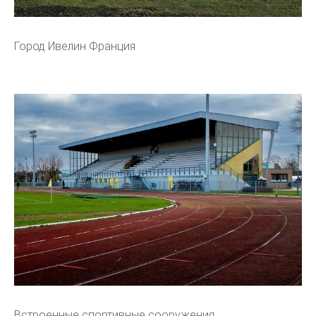
Город Ивелин Франция
Встроенные спортивные сооружения