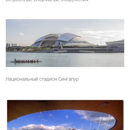
Национальный стадион Сингапур