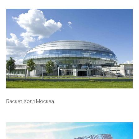
Баскет Холл Москва