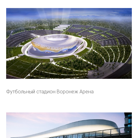
Футбольный стадион Воронеж Арена