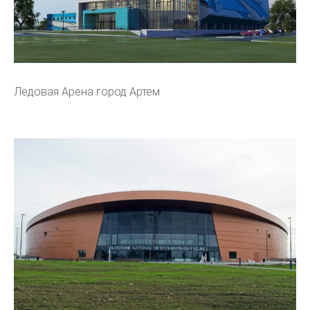
Ледовая Арена город Артем