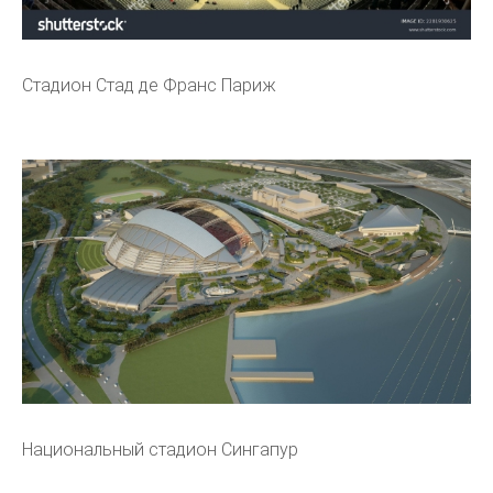
Стадион Стад де Франс Париж
Национальный стадион Сингапур