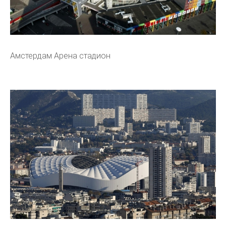
Амстердам Арена стадион