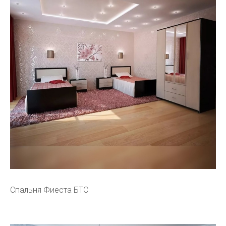
Спальня Фиеста БТС