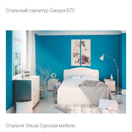
Спальный гарнитур Сакура БТС
Спальня Эльза Сурская мебель