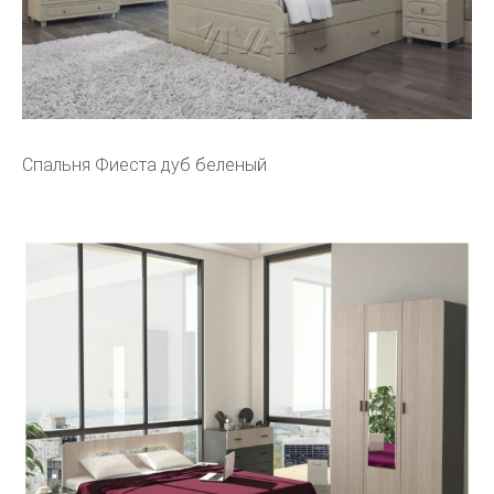
Спальня Фиеста дуб беленый