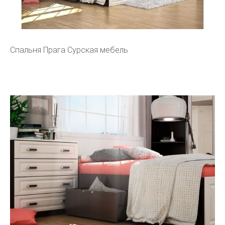
Спальня Прага Сурская мебель