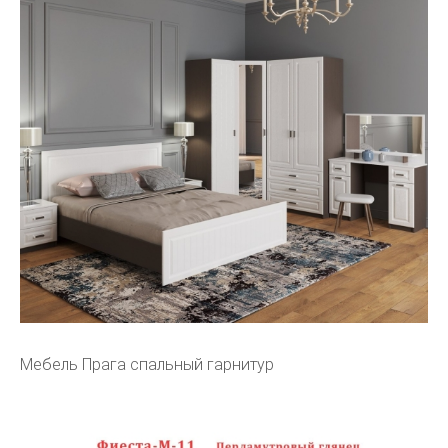
Мебель Прага спальный гарнитур