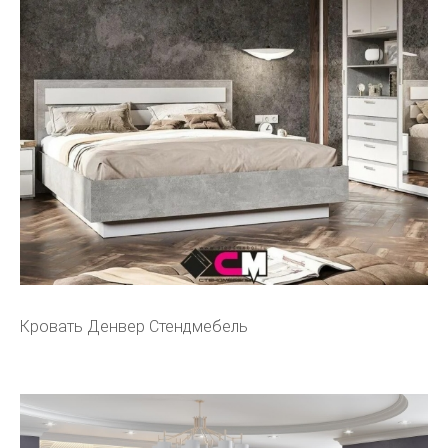
Кровать Денвер Стендмебель