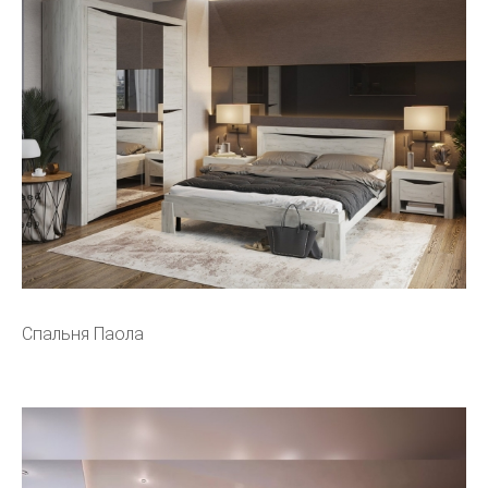
Спальня Паола