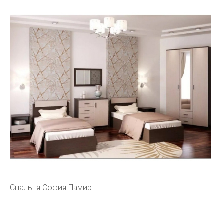
Спальня София Памир