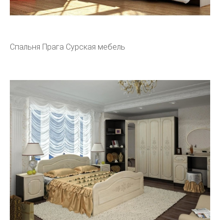
Спальня Прага Сурская мебель