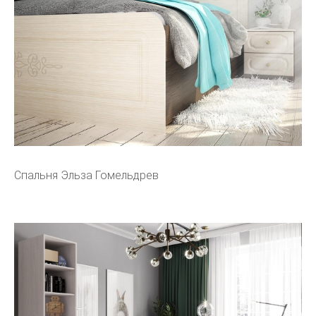
Спальня Эльза Гомельдрев