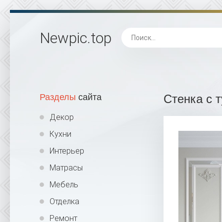
Newpic
.top
Разделы
сайта
Стенка с 
Декор
Кухни
Интерьер
Матрасы
Мебель
Отделка
Ремонт