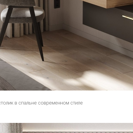
столик в спальне современном стиле