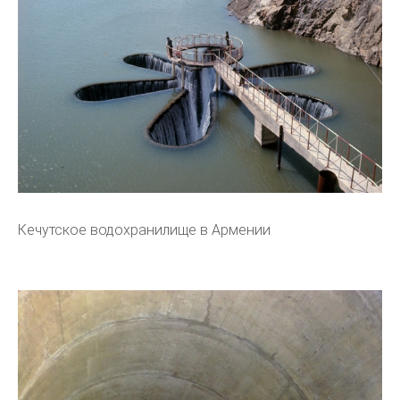
Кечутское водохранилище в Армении