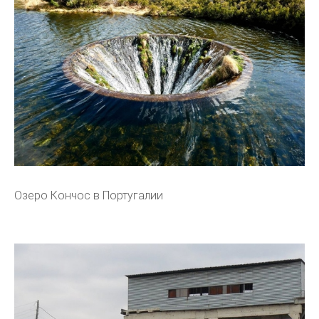
Озеро Кончос в Португалии