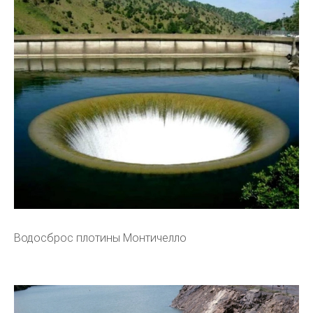
Водосброс плотины Монтичелло