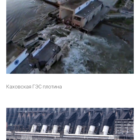
Каховская ГЭС плотина