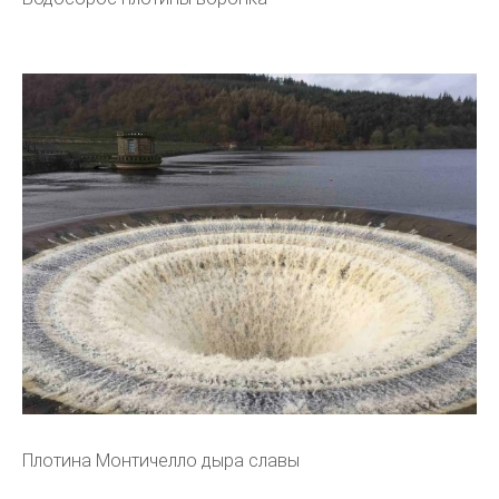
Плотина Монтичелло дыра славы