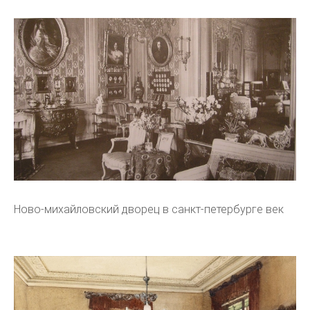
Ново-михайловский дворец в санкт-петербурге век