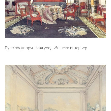
Русская дворянская усадьба века интерьер