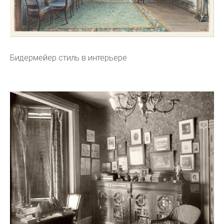
Бидермейер стиль в интерьере