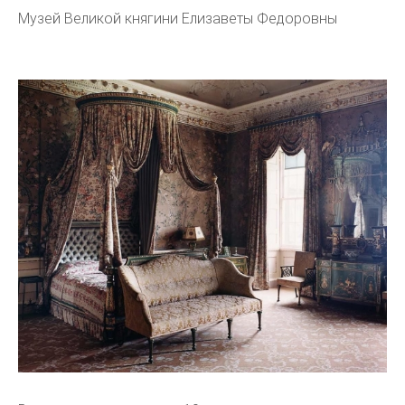
Музей Великой княгини Елизаветы Федоровны