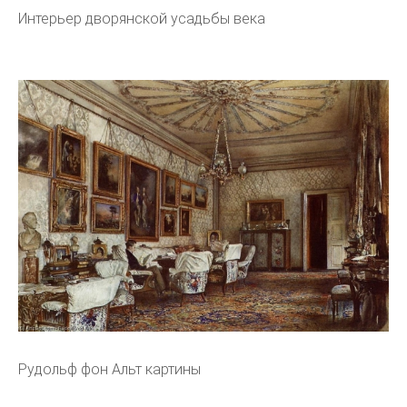
Интерьер дворянской усадьбы века
Рудольф фон Альт картины