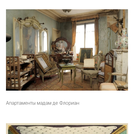
Апартаменты мадам де Флориан