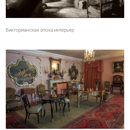
Викторианская эпоха интерьер