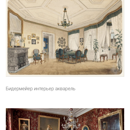
Бидермейер интерьер акварель