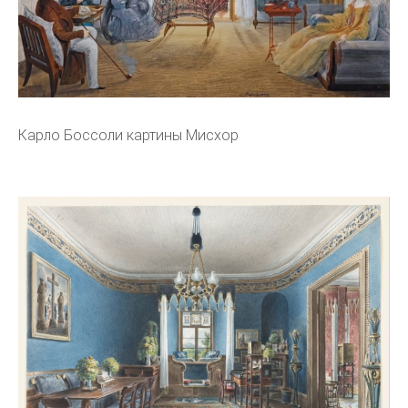
Карло Боссоли картины Мисхор