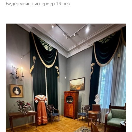
Бидермейер интерьер 19 век