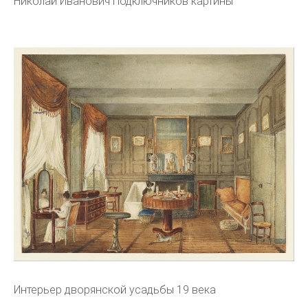
Николай Иванович Подключников картины
Интерьер дворянской усадьбы 19 века