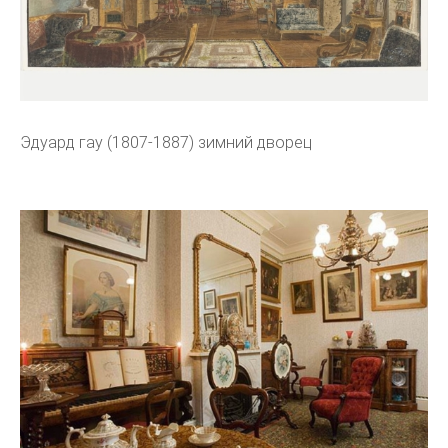
Эдуард гау (1807-1887) зимний дворец