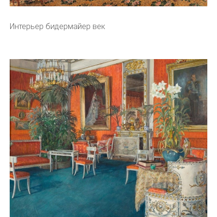
Интерьер бидермайер век