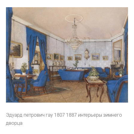
Эдуард петрович гау 1807 1887 интерьеры зимнего
дворца