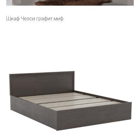
Шкаф Челси графит миф