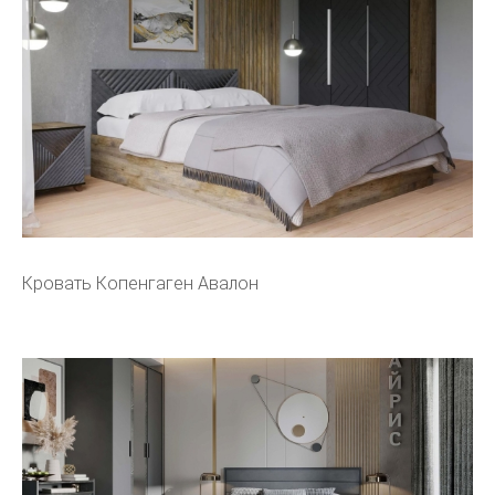
Кровать Копенгаген Авалон