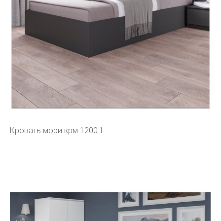
Кровать мори крм 1200.1