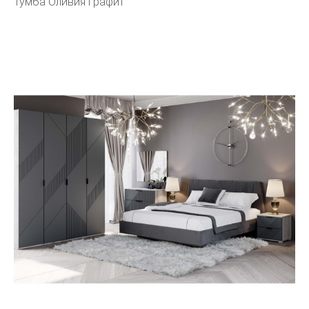
Тумба Оливия графит