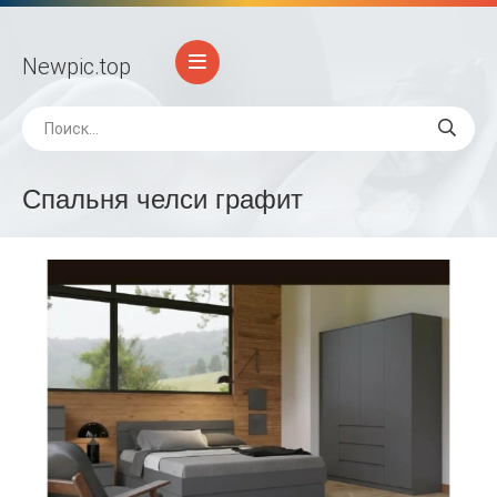
Newpic
.top
Спальня челси графит