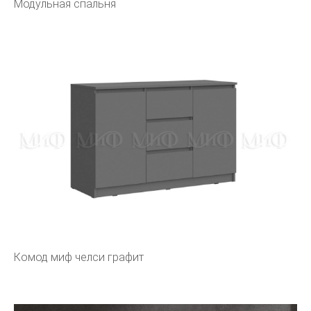
Модульная спальня
Комод миф челси графит