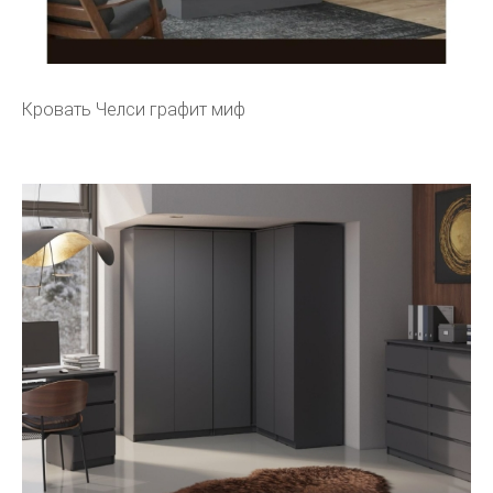
Кровать Челси графит миф