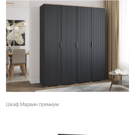
Шкаф Марвин премиум