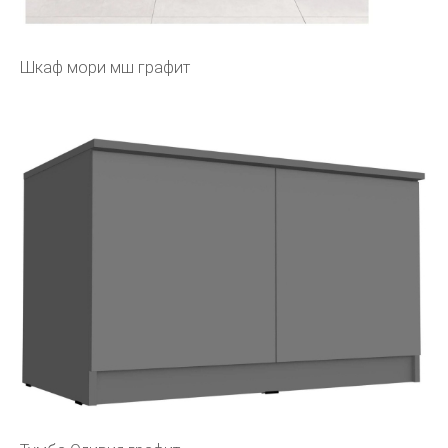
Шкаф мори мш графит