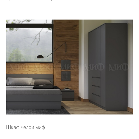
Шкаф челси миф