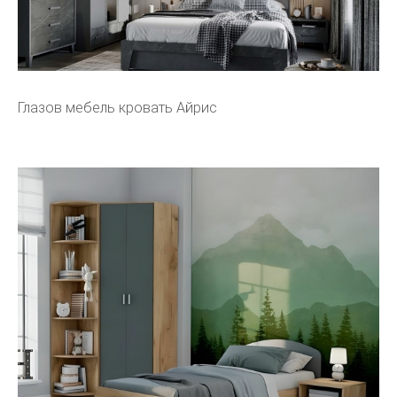
Глазов мебель кровать Айрис