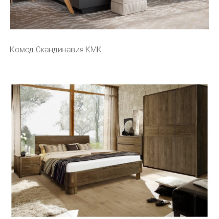
Комод Скандинавия КМК