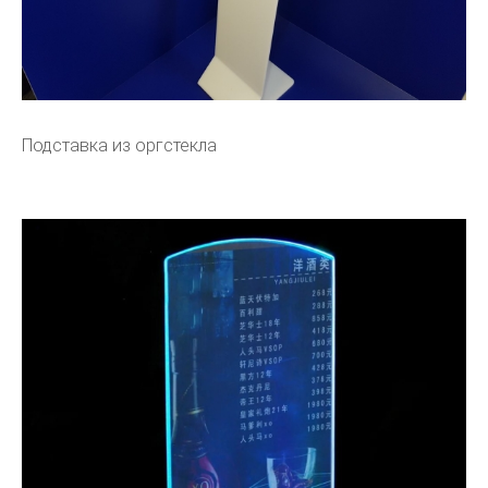
Подставка из оргстекла