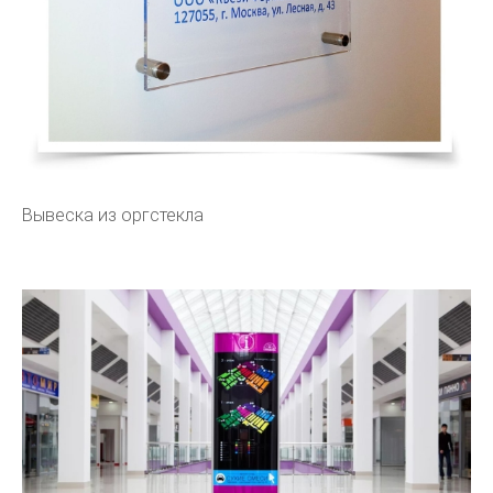
Вывеска из оргстекла