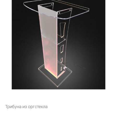
Трибуна из оргстекла