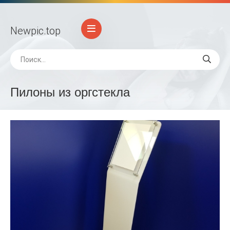
Newpic
.top
Пилоны из оргстекла