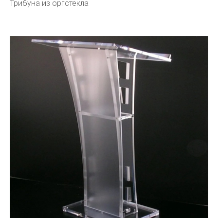
Трибуна из оргстекла