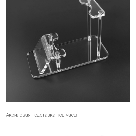
Акриловая подставка под часы