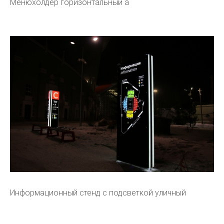
Менюхолдер горизонтальный а
Информационный стенд с подсветкой уличный