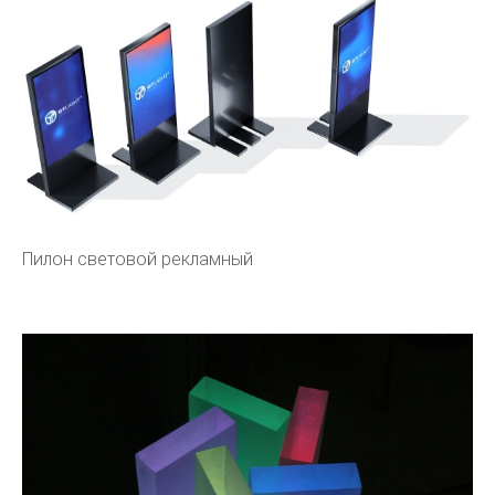
Пилон световой рекламный