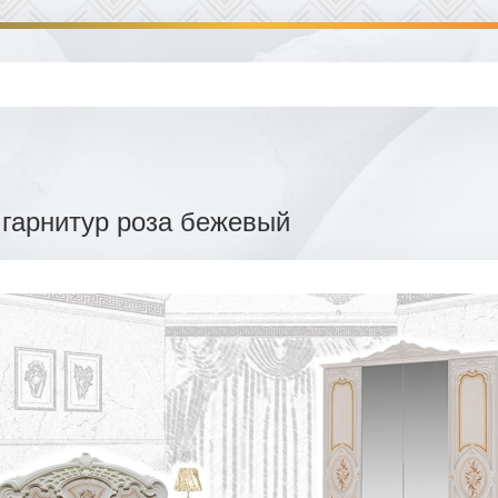
гарнитур роза бежевый