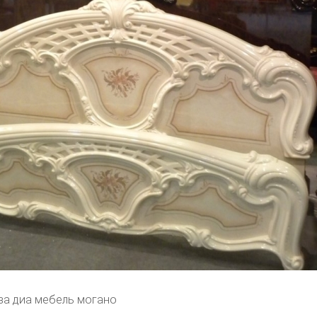
за диа мебель могано