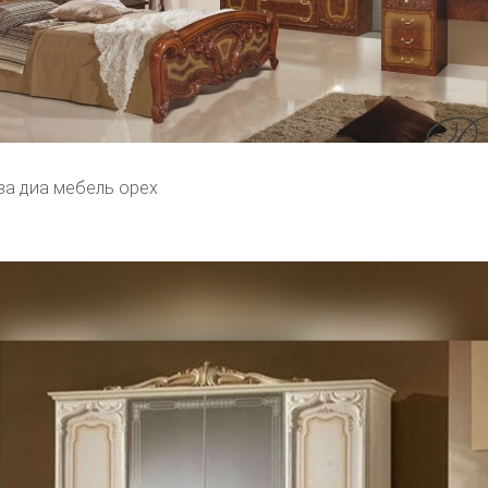
за диа мебель орех