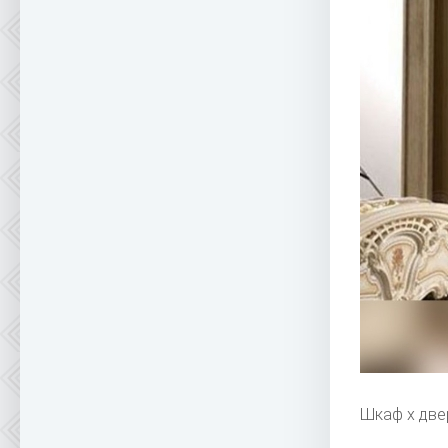
Шкаф х две