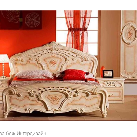
за беж Интердизайн