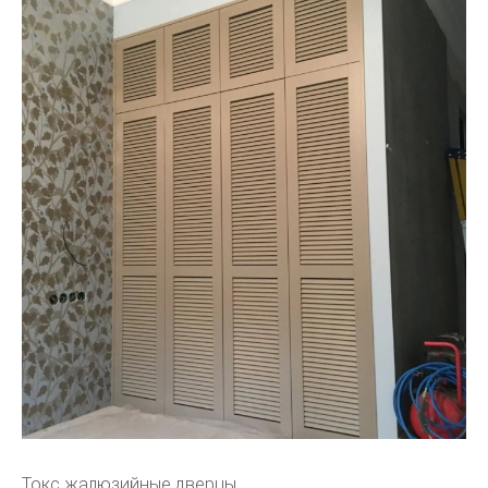
Токс жалюзийные дверцы