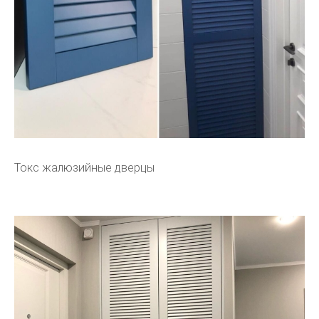
Токс жалюзийные дверцы