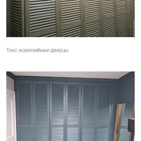
Токс жалюзийные дверцы