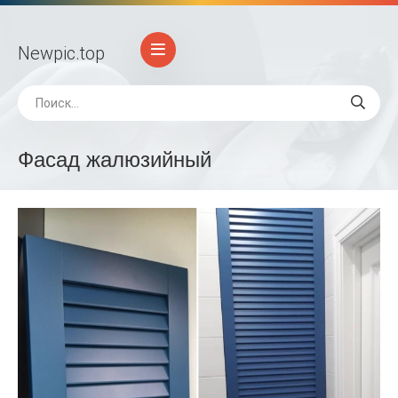
Newpic
.top
Фасад жалюзийный