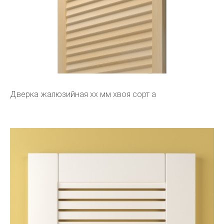
Дверка жалюзийная хх мм хвоя сорт а