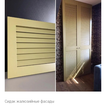
Сидак жалюзийные фасады