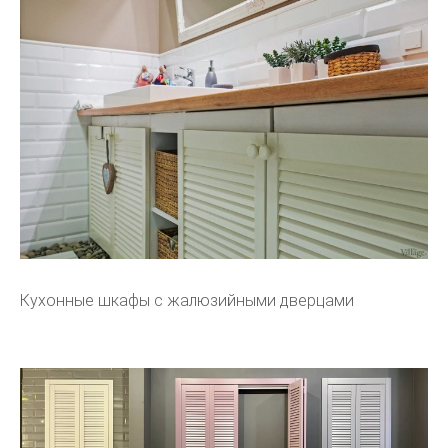
Кухонные шкафы с жалюзийными дверцами