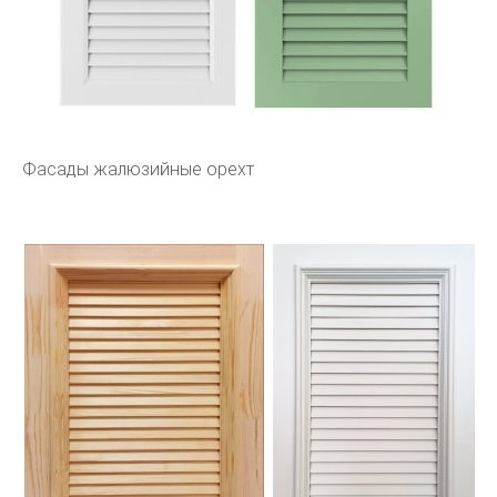
Фасады жалюзийные орехт