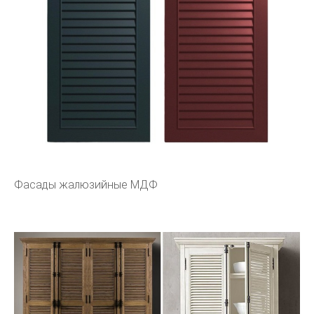
Фасады жалюзийные МДФ