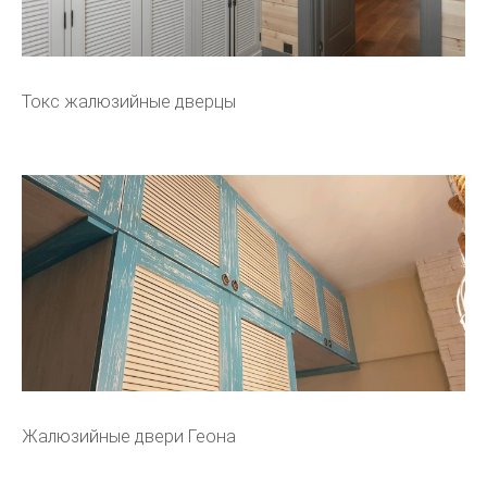
Токс жалюзийные дверцы
Жалюзийные двери Геона