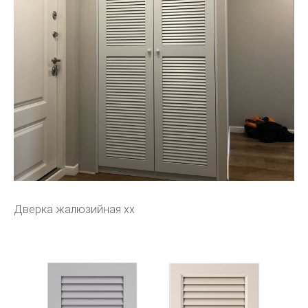
Дверка жалюзийная хх