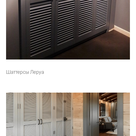
Шаттерсы Леруа