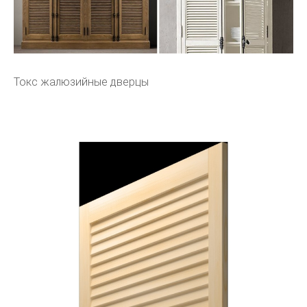
Токс жалюзийные дверцы