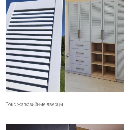
Токс жалюзийные дверцы