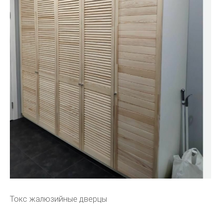
Токс жалюзийные дверцы