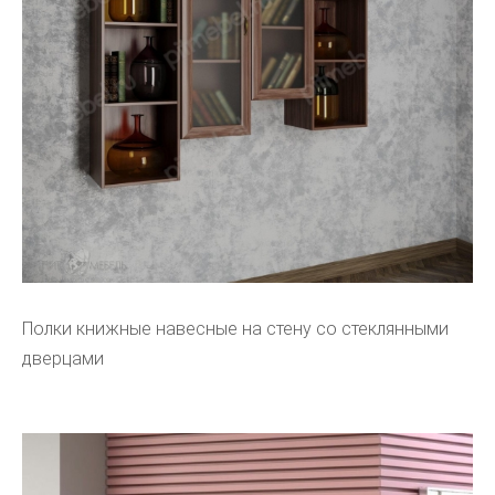
Полки книжные навесные на стену со стеклянными
дверцами