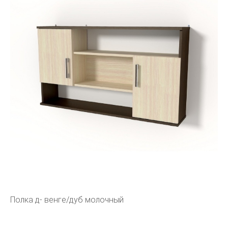
Полка д- венге/дуб молочный