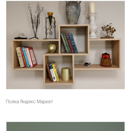
Полка Яндекс Маркет