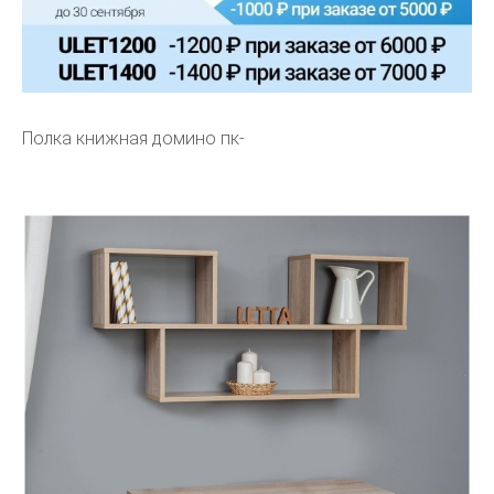
Полка книжная домино пк-