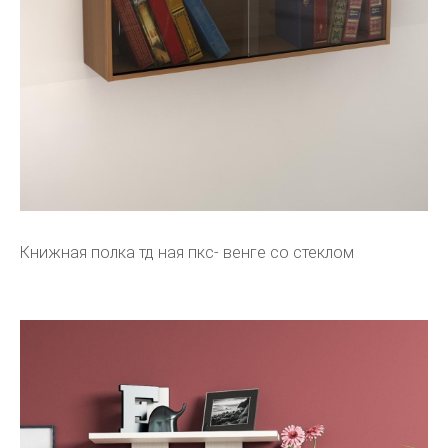
Книжная полка тд ная пкс- венге со стеклом