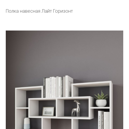
Полка навесная Лайт Горизонт