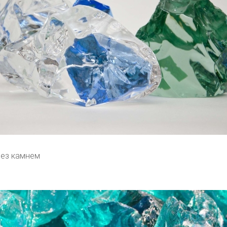
лез камнем