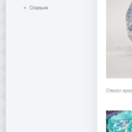
Спальня
Стекло эрк