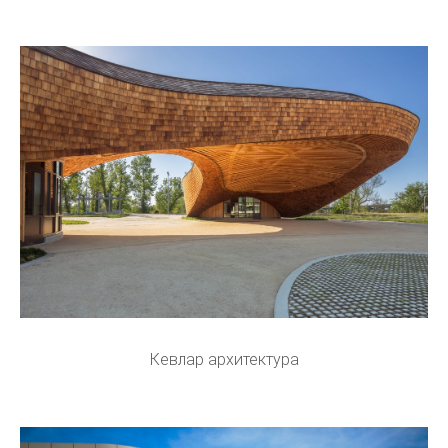
Кевлар архитектура