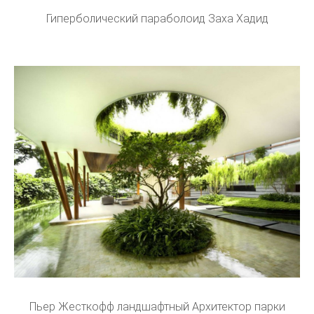
Гиперболический параболоид Заха Хадид
Пьер Жесткофф ландшафтный Архитектор парки