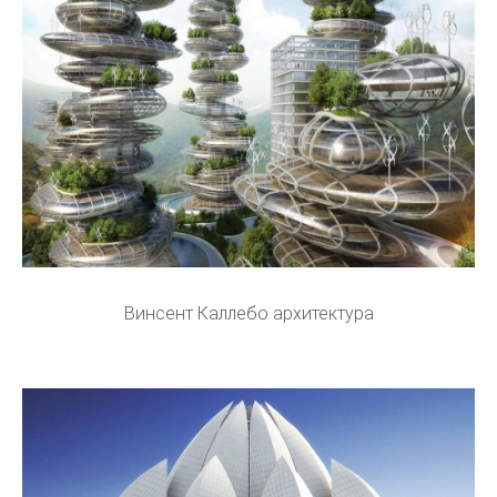
Винсент Каллебо архитектура