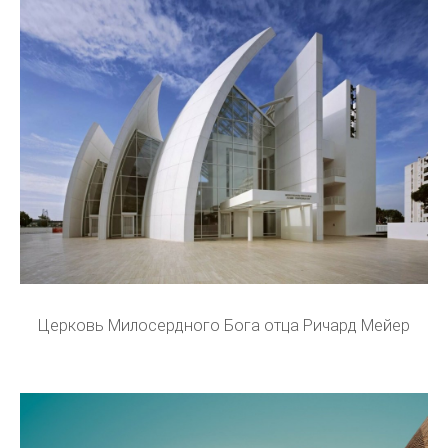
Церковь Милосердного Бога отца Ричард Мейер