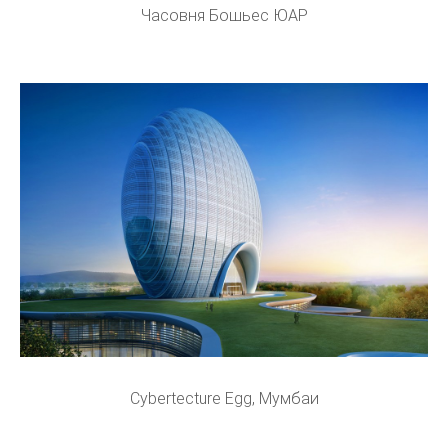
Часовня Бошьес ЮАР
Cybertecture Egg, Мумбаи