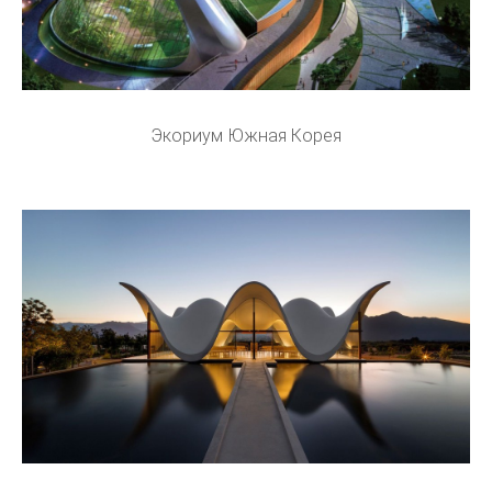
Экориум Южная Корея