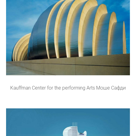
Kauffman Center for the performing Arts Моше Сафди