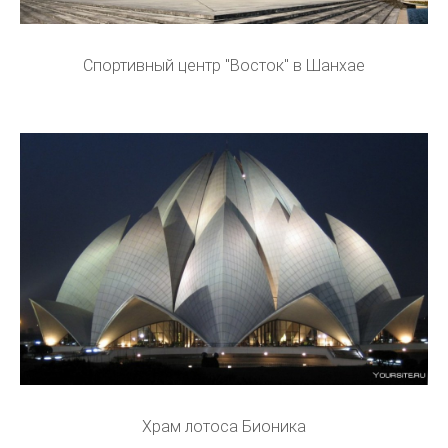
Спортивный центр "Восток" в Шанхае
Храм лотоса Бионика