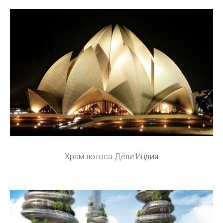
Храм лотоса Дели Индия