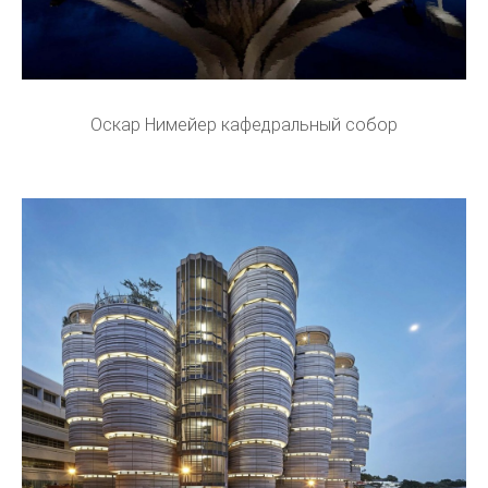
Оскар Нимейер кафедральный собор