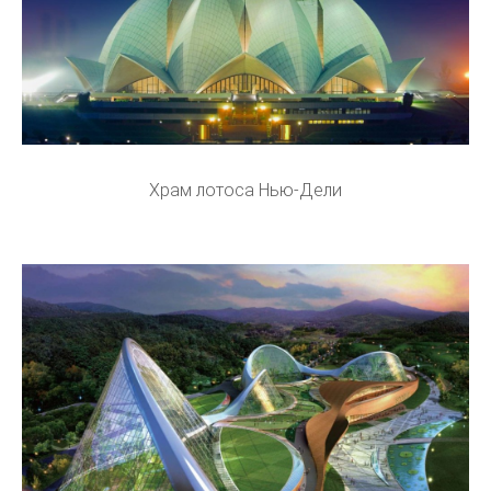
Храм лотоса Нью-Дели