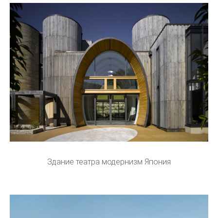
Здание театра модернизм Япония