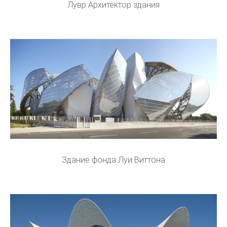
Лувр Архитектор здания
Здание фонда Луи Виттона