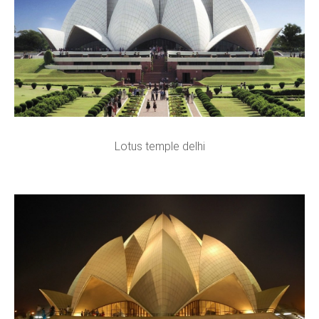
Lotus temple delhi