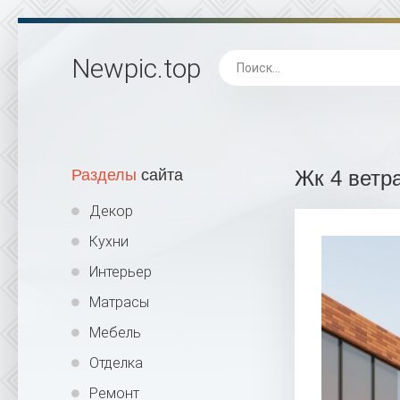
Newpic
.top
Разделы
сайта
Жк 4 ветра
Декор
Кухни
Интерьер
Матрасы
Мебель
Отделка
Ремонт