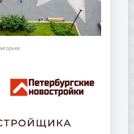
ригорьев