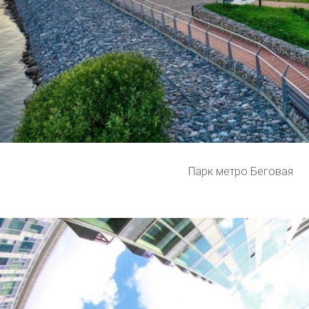
Парк метро Беговая