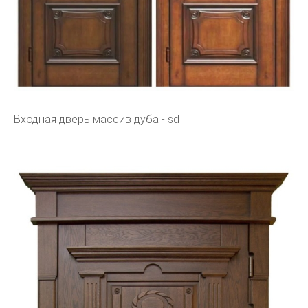
Входная дверь массив дуба - sd