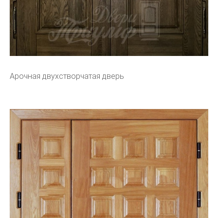
Арочная двухстворчатая дверь