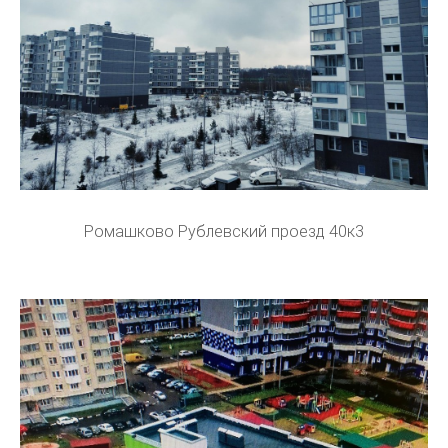
Ромашково Рублевский проезд 40к3