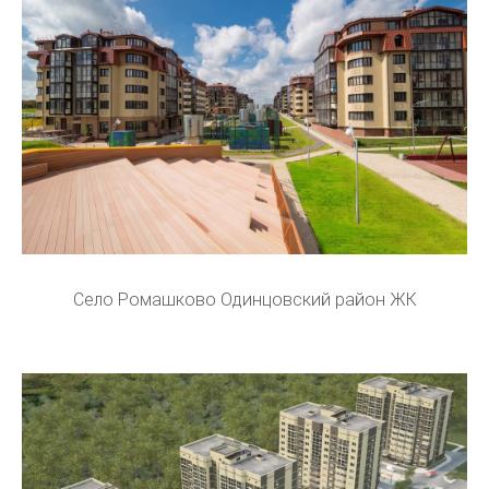
Село Ромашково Одинцовский район ЖК