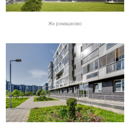
Жк ромашково