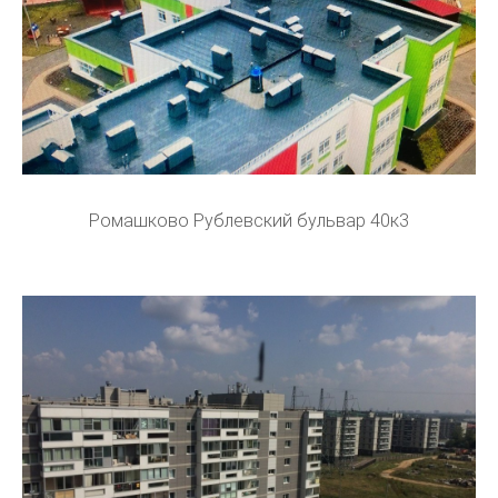
Ромашково Рублевский бульвар 40к3