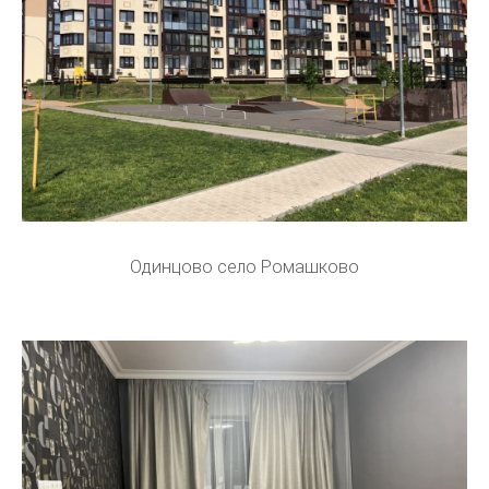
Одинцово село Ромашково