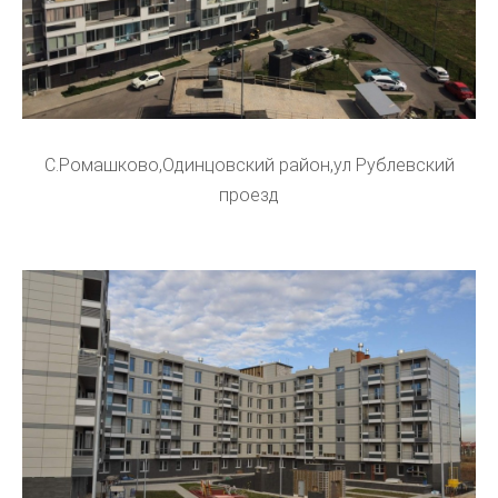
С.Ромашково,Одинцовский район,ул Рублевский
проезд