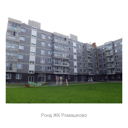
Ронд ЖК Ромашково