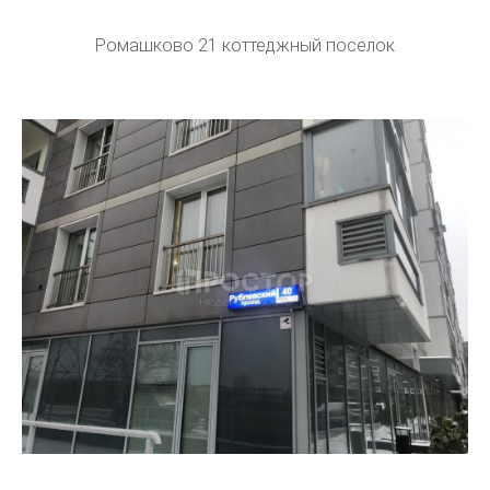
Ромашково 21 коттеджный поселок