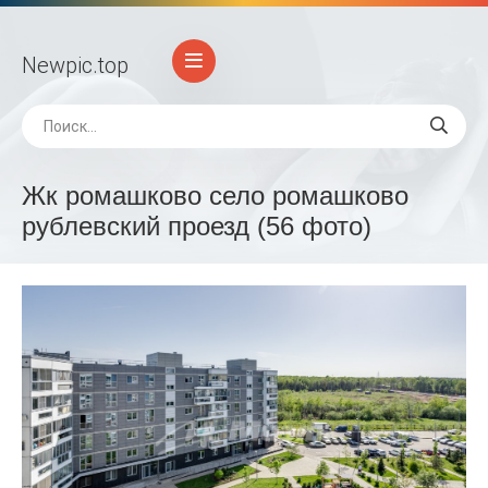
Newpic
.top
Жк ромашково село ромашково
рублевский проезд (56 фото)