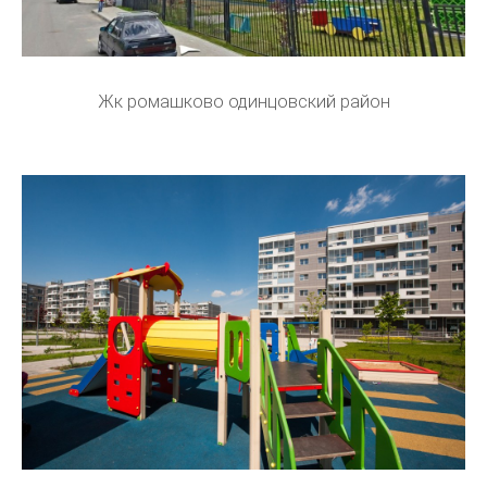
Жк ромашково одинцовский район