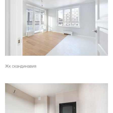
Жк скандинавия