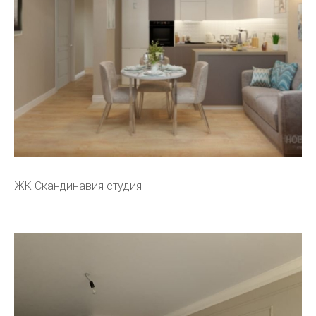
ЖК Скандинавия студия