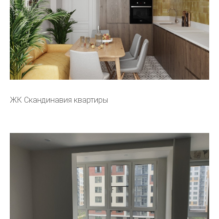
ЖК Скандинавия квартиры