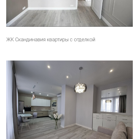
ЖК Скандинавия квартиры с отделкой