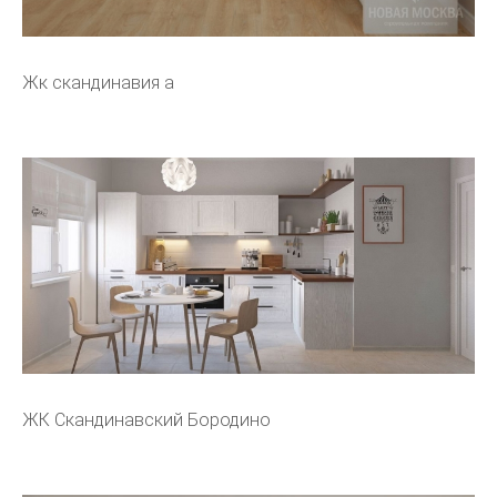
Жк скандинавия а
ЖК Скандинавский Бородино