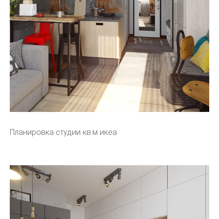
Планировка студии кв.м икеа