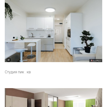
Студия пик . кв