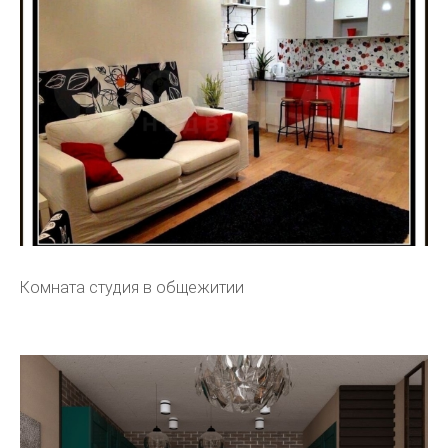
Комната студия в общежитии