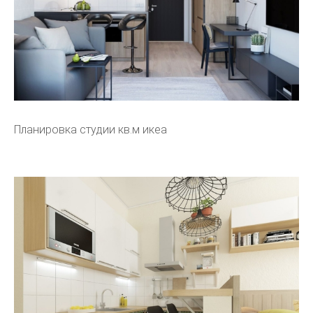
Планировка студии кв.м икеа