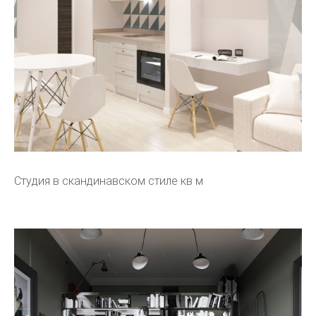
Студия в скандинавском стиле кв м