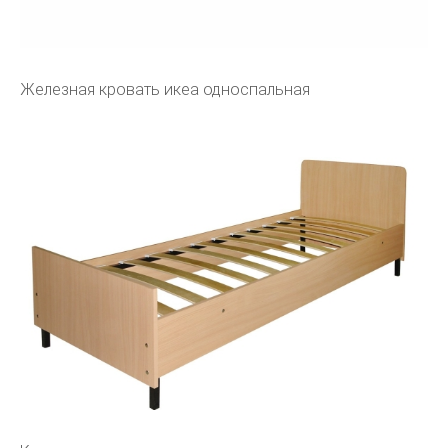
Железная кровать икеа односпальная