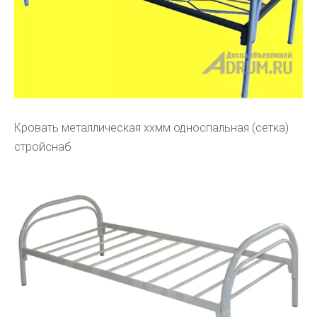
Кровать металлическая ххмм односпальная (сетка)
стройснаб