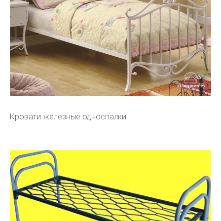
Кровати железные односпалки