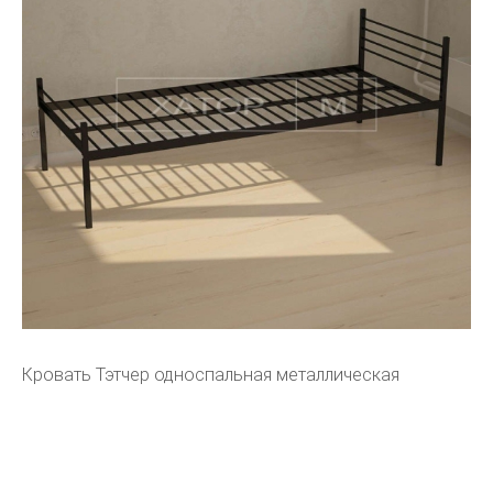
Кровать Тэтчер односпальная металлическая