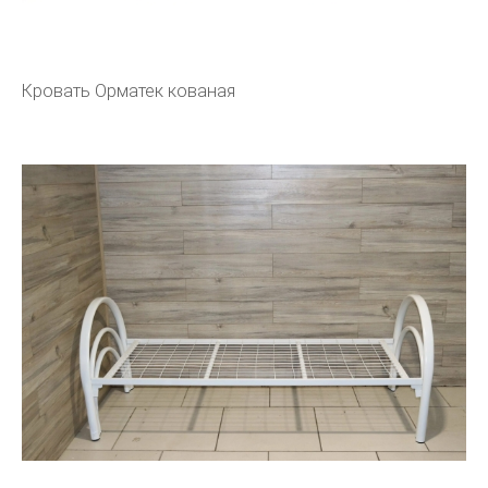
Кровать Орматек кованая