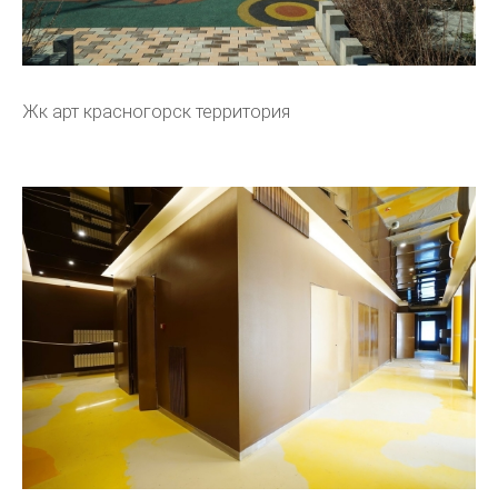
Жк арт красногорск территория