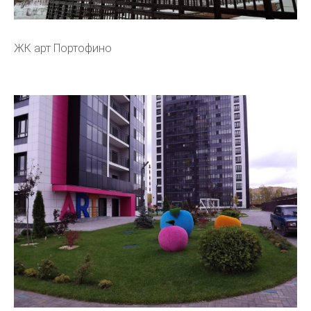
ЖК арт Портофино