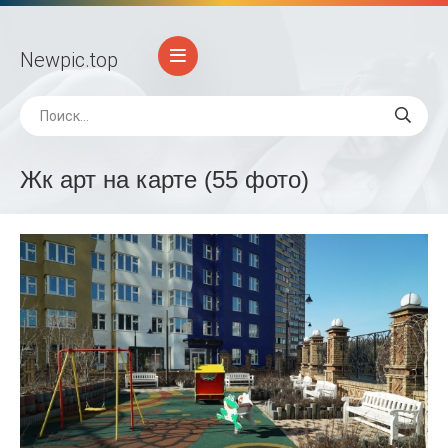
Newpic
.top
Жк арт на карте (55 фото)