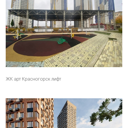
ЖК арт Красногорск лифт