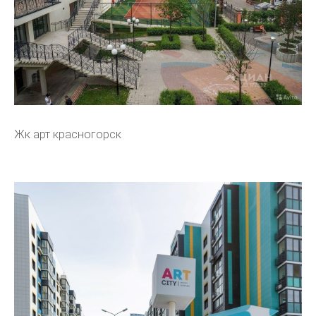
Жк арт красногорск