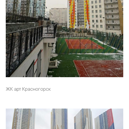
ЖК арт Красногорск