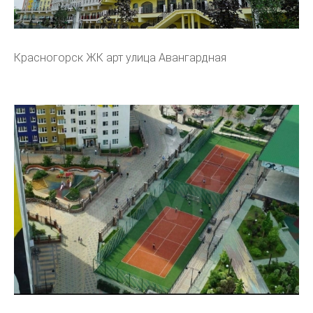
Красногорск ЖК арт улица Авангардная