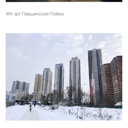
ЖК арт Павшинская Пойма