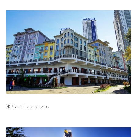
ЖК арт Портофино