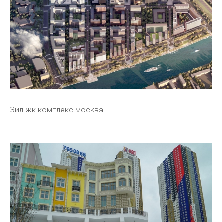
Зил жк комплекс москва