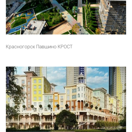
Красногорск Павшино КРОСТ