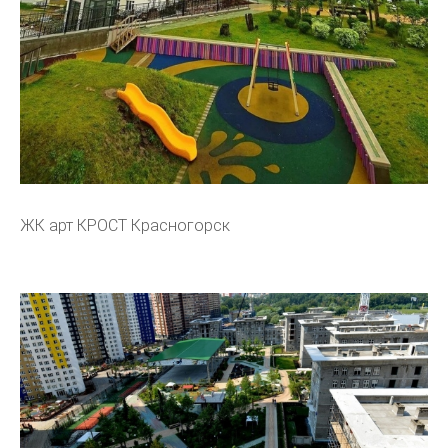
ЖК арт КРОСТ Красногорск