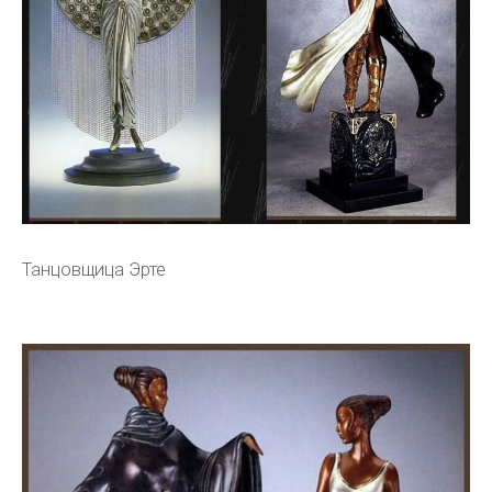
Танцовщица Эрте