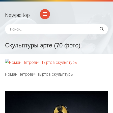
Newpic
.top
Скульптуры эрте (70 фото)
Роман Петрович Тыртов скульптуры