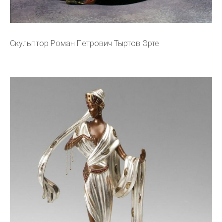
Скульптор Роман Петрович Тыртов Эрте