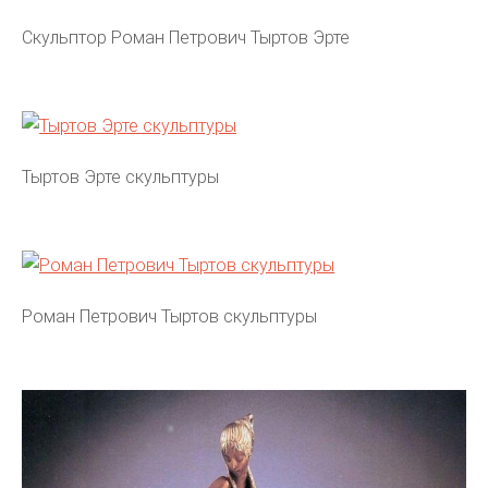
Скульптор Роман Петрович Тыртов Эрте
Тыртов Эрте скульптуры
Роман Петрович Тыртов скульптуры