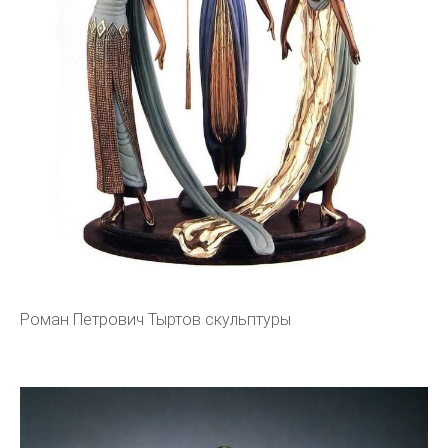
Роман Петрович Тыртов скульптуры