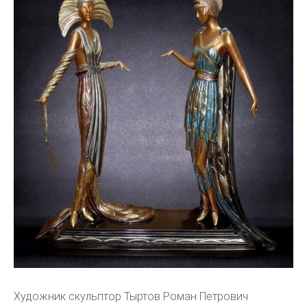
Художник скульптор Тыртов Роман Петрович