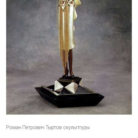
Роман Петрович Тыртов скульптуры