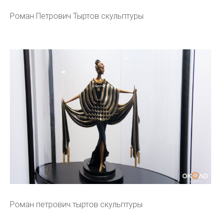
Роман Петрович Тыртов скульптуры
Роман петрович тыртов скульптуры