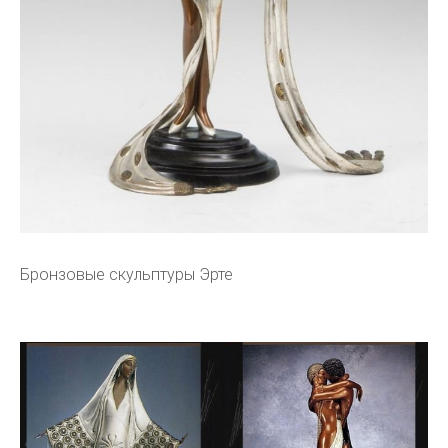
Бронзовые скульптуры Эрте