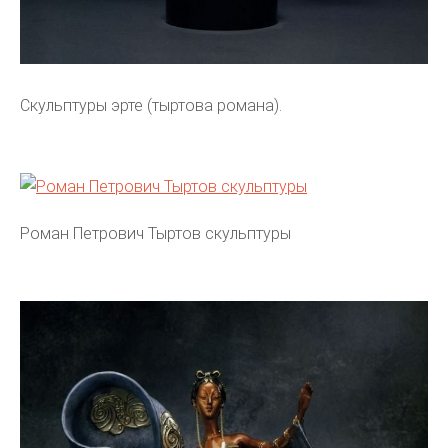
Скульптуры эрте (тыртова романа).
Роман Петрович Тыртов скульптуры