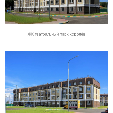
ЖК театральный парк королёв