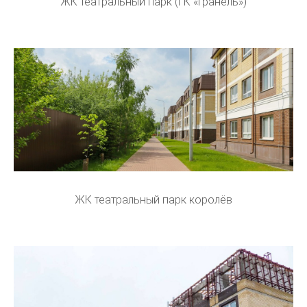
ЖК театральный парк (ГК «Гранель»)
ЖК театральный парк королёв