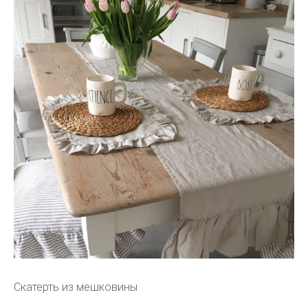
Скатерть из мешковины