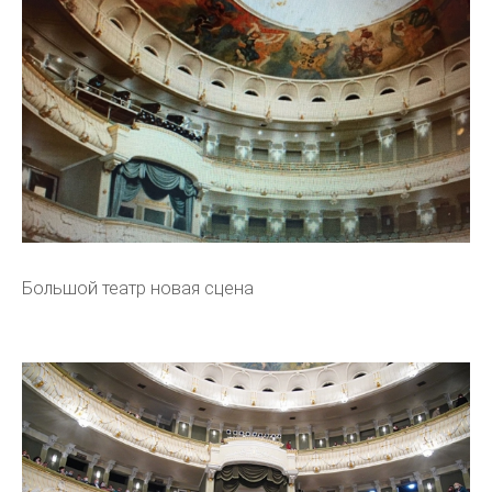
Большой театр новая сцена