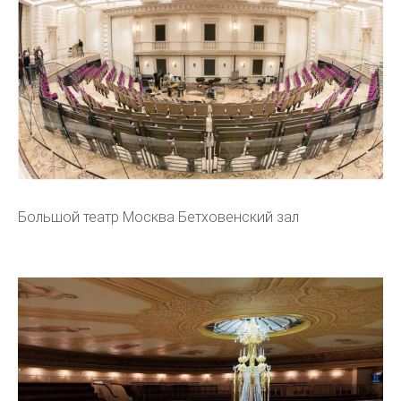
Большой театр Москва Бетховенский зал