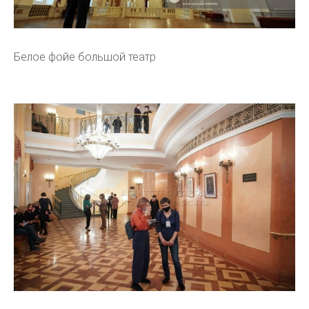
Белое фойе большой театр