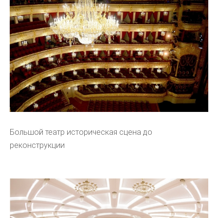
Большой театр историческая сцена до
реконструкции