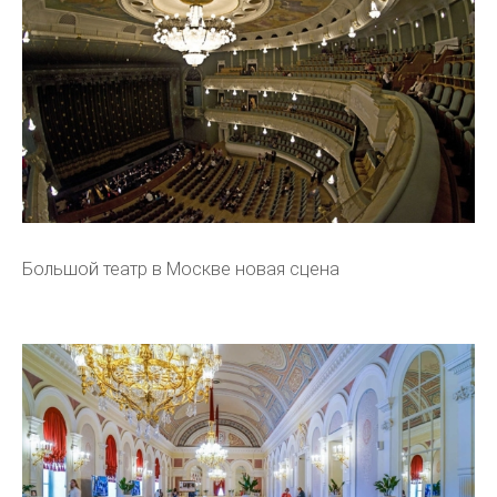
Большой театр в Москве новая сцена