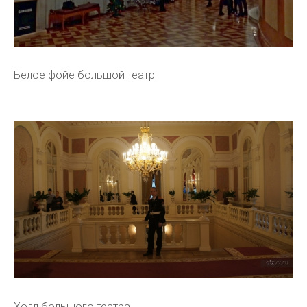
Белое фойе большой театр
Холл большого театра