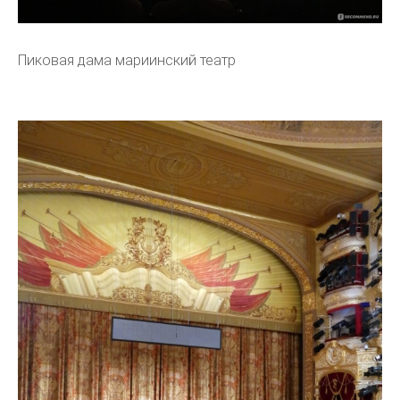
Пиковая дама мариинский театр