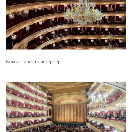
Большой театр интерьер