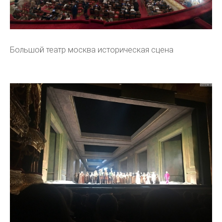
Большой театр москва историческая сцена