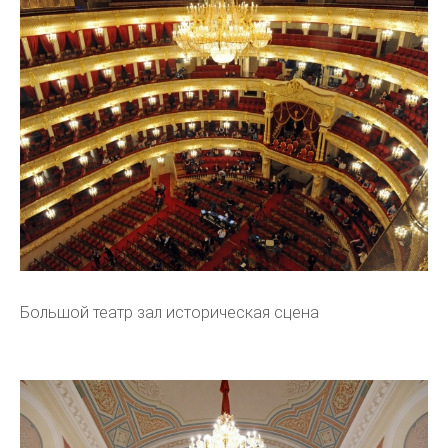
Большой театр зал историческая сцена