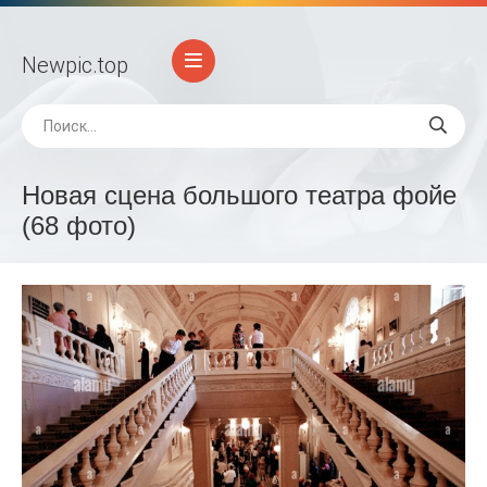
Newpic
.top
Новая сцена большого театра фойе
(68 фото)