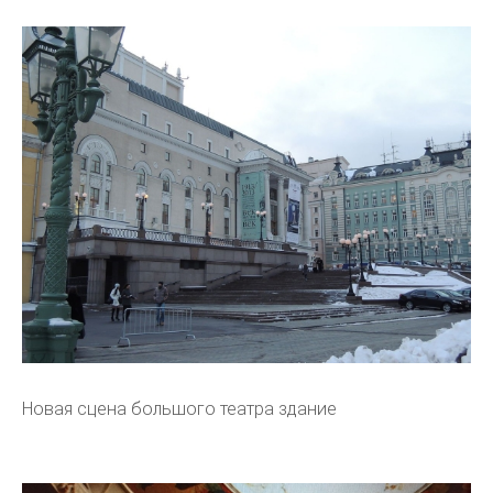
Новая сцена большого театра здание