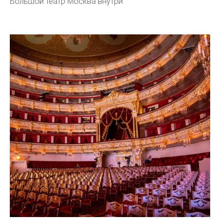
Большой театр Москва внутри