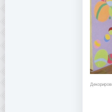
Декорирова