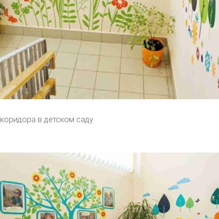
коридора в детском саду