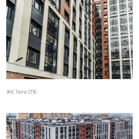
ЖК Terra СПБ