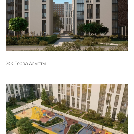
ЖК Терра Алматы