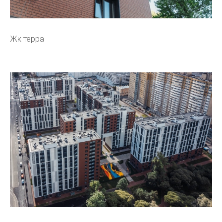
Жк терра