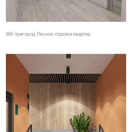
ЖК пригород Лесное отделка квартир