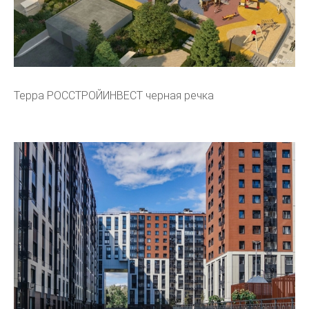
Терра РОССТРОЙИНВЕСТ черная речка