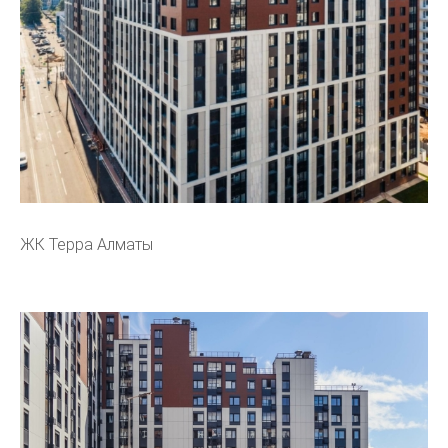
ЖК Терра Алматы