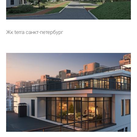
Жк terra санкт-петербург