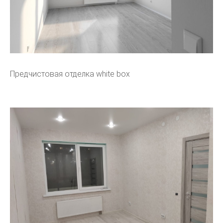
Предчистовая отделка white box