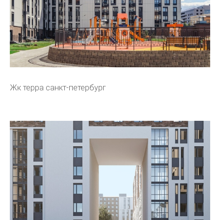
Жк терра санкт-петербург