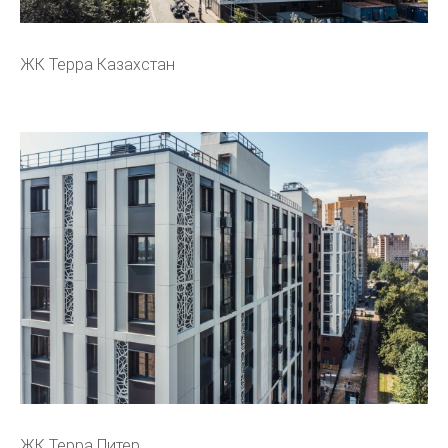
ЖК Терра Казахстан
ЖК Терра Питер