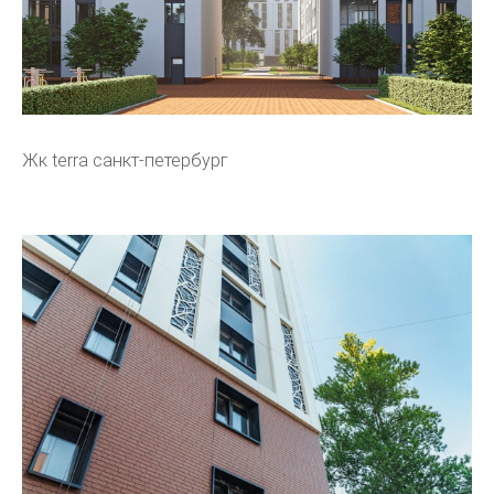
Жк terra санкт-петербург