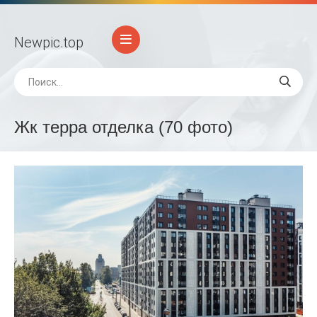
Newpic
.top
Жк терра отделка (70 фото)