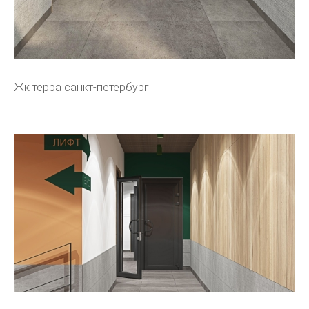
Жк терра санкт-петербург