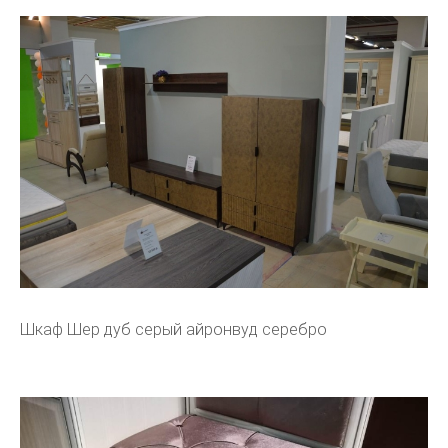
Шкаф Шер дуб серый айронвуд серебро