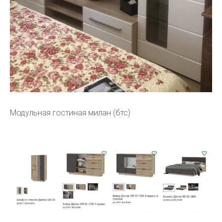
Модульная гостиная милан (бтс)