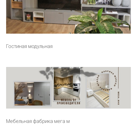
Гостиная модульная
Мебельная фабрика мега м