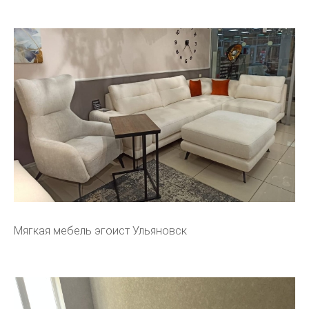
Мягкая мебель эгоист Ульяновск