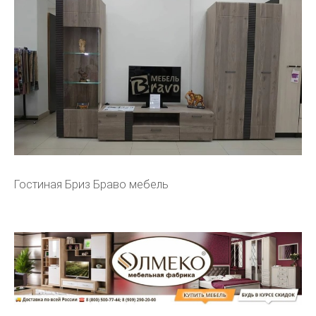
Гостиная Бриз Браво мебель