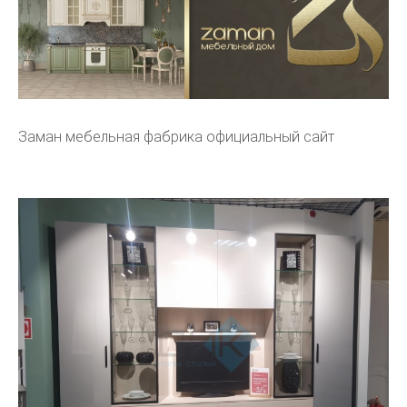
Заман мебельная фабрика официальный сайт