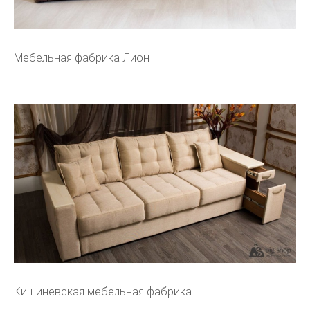
Мебельная фабрика Лион
Кишиневская мебельная фабрика