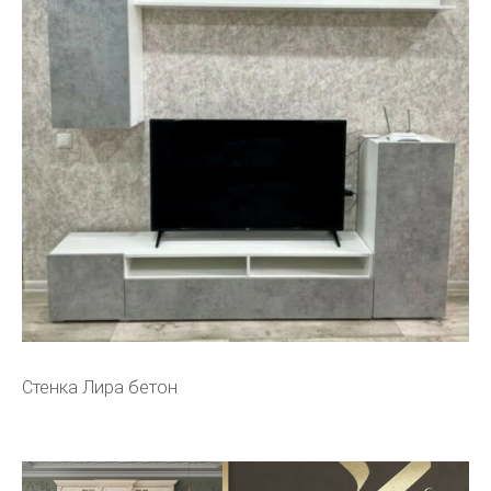
Стенка Лира бетон