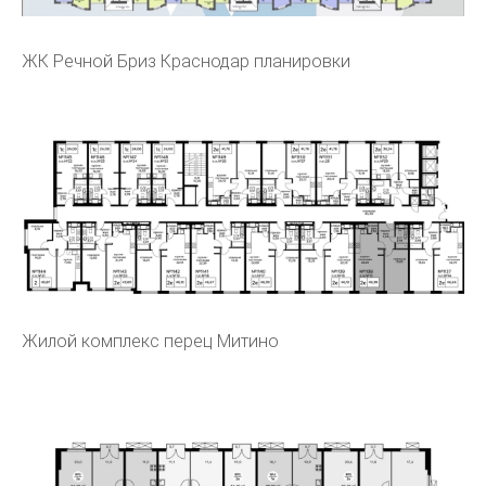
ЖК Речной Бриз Краснодар планировки
Жилой комплекс перец Митино