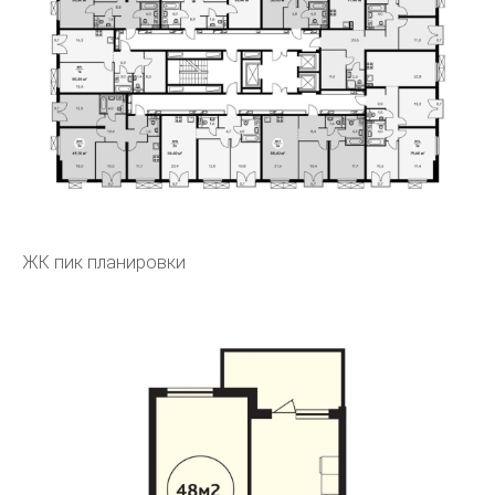
ЖК пик планировки