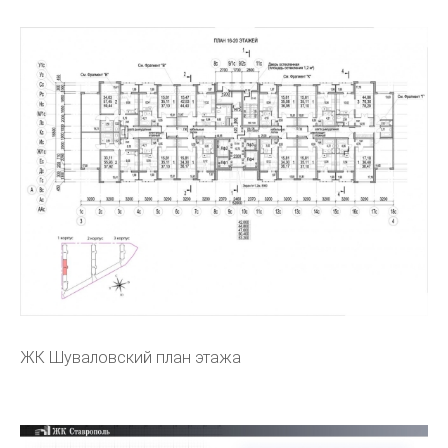
ЖК Шуваловский план этажа