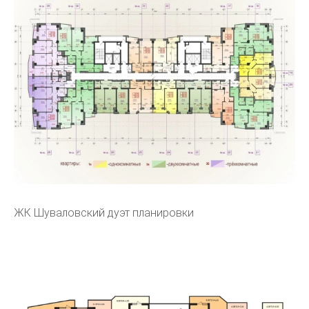
ЖК Шуваловский дуэт планировки