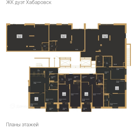
ЖК дуэт Хабаровск
Планы этажей