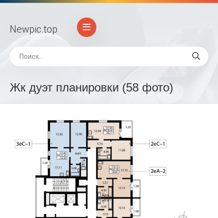
Newpic
.top
Жк дуэт планировки (58 фото)