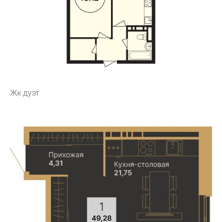
Жк дуэт