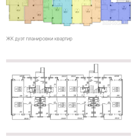
ЖК дуэт планировки квартир