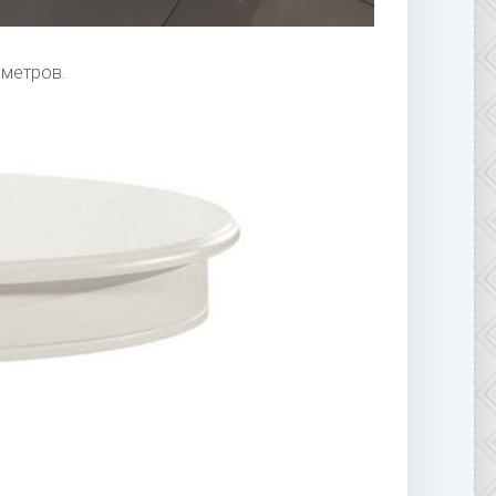
иметров.