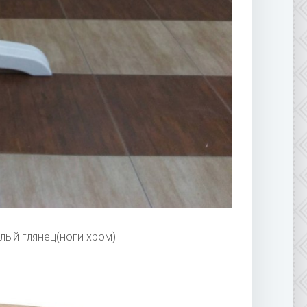
лый глянец(ноги хром)