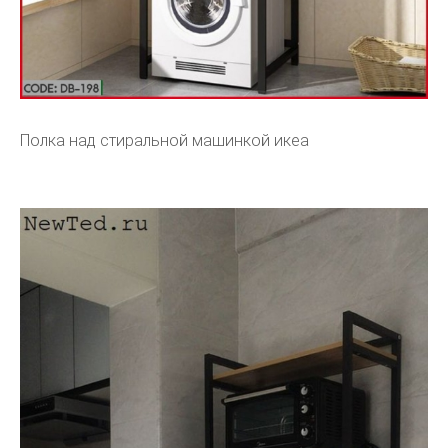
Полка над стиральной машинкой икеа