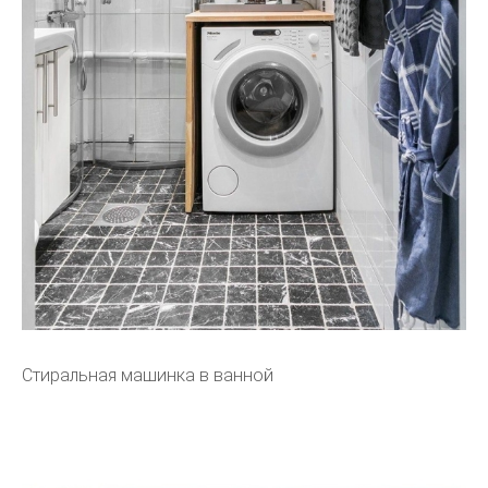
Стиральная машинка в ванной