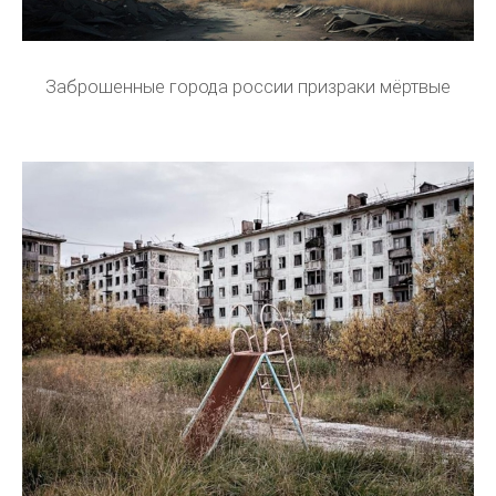
Заброшенные города россии призраки мёртвые