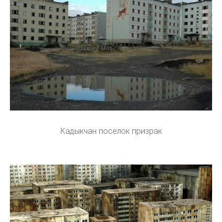
Кадыкчан поселок призрак