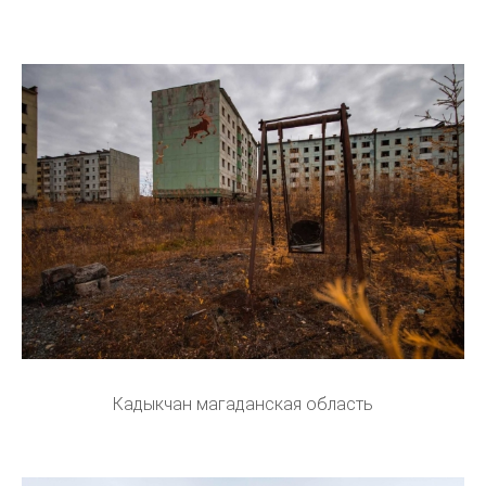
Кадыкчан магаданская область