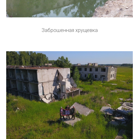
Заброшенная хрущевка