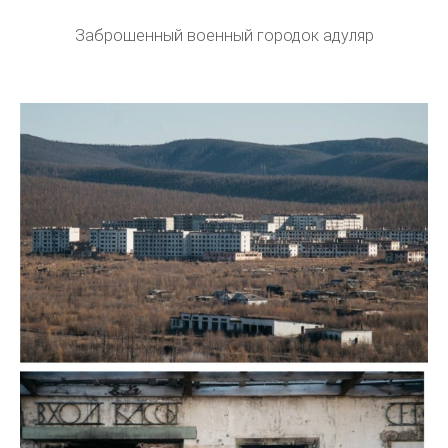
Заброшенный военный городок адуляр