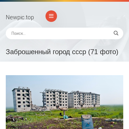
Newpic
.top
Заброшенный город ссср (71 фото)