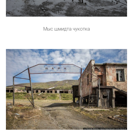
Мыс шмидта чукотка