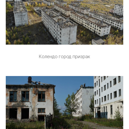
Колендо город призрак