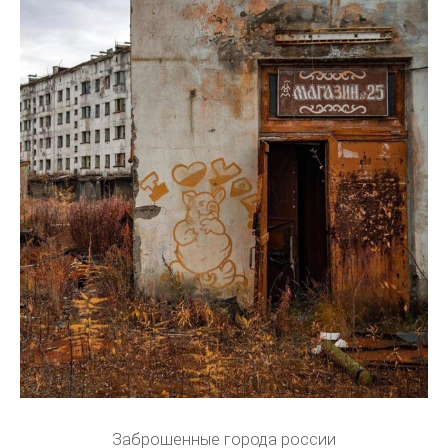
Заброшенные города россии