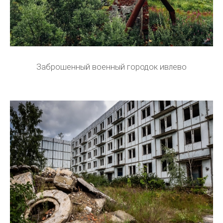
Заброшенный военный городок ивлево