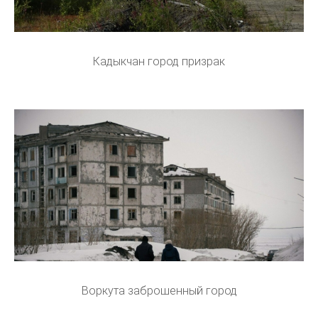
Кадыкчан город призрак
Воркута заброшенный город