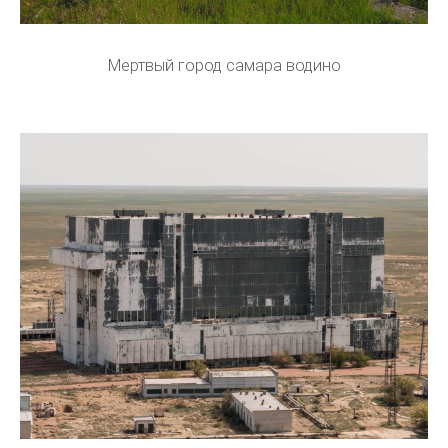
Мертвый город самара водино