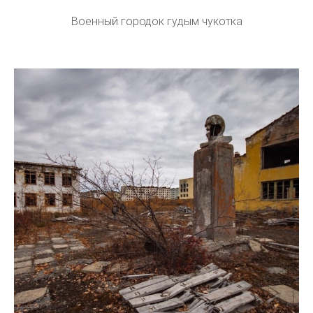
Военный городок гудым чукотка