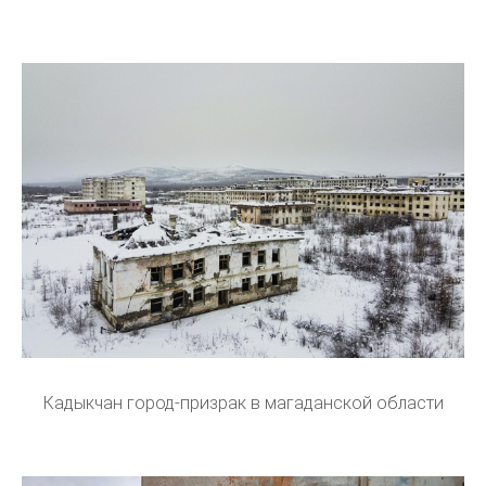
Кадыкчан город-призрак в магаданской области