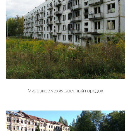
Миловице чехия военный городок