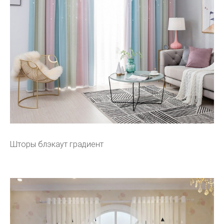
Шторы блэкаут градиент