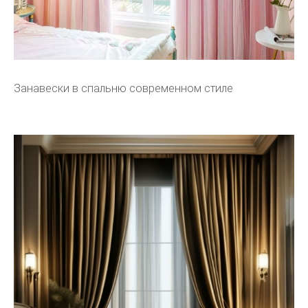
Занавески в спальню современном стиле