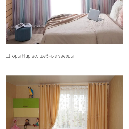
Шторы Hiup волшебные звезды