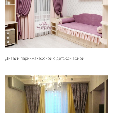
Дизайн парикмахерской с детской зоной