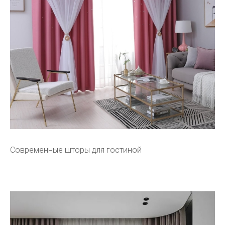
Современные шторы для гостиной