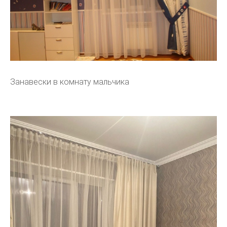
Занавески в комнату мальчика